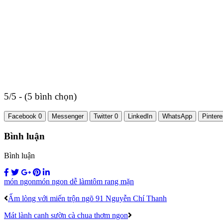
5/5 - (5 bình chọn)
Facebook
0
Messenger
Twitter
0
LinkedIn
WhatsApp
Pintere
Bình luận
Bình luận
món ngon
món ngon dễ làm
tôm rang mặn
Ấm lòng với miến trộn ngõ 91 Nguyễn Chí Thanh
Mát lành canh sườn cà chua thơm ngon