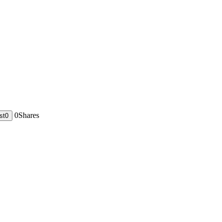
0
Shares
st
0