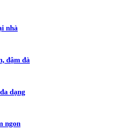
ại nhà
n, đậm đà
 đa dạng
ơm ngon