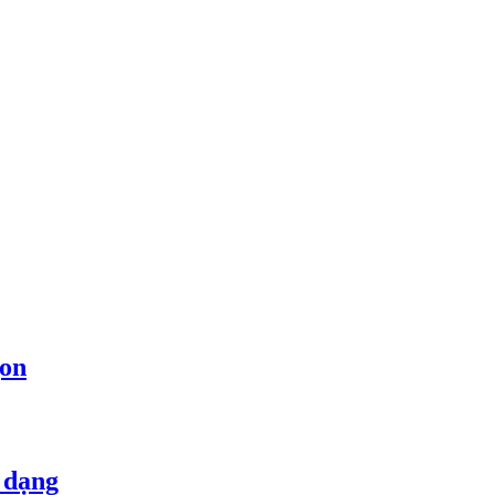
gon
 dạng