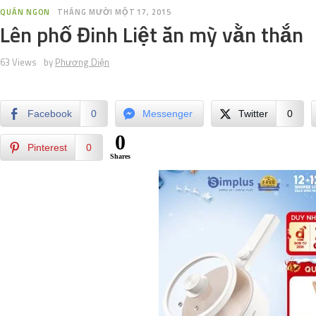
QUÁN NGON
THÁNG MƯỜI MỘT 17, 2015
Lên phố Đinh Liệt ăn mỳ vằn thắn
63 Views
by
Phương Diện
Facebook
0
Messenger
Twitter
0
0
Pinterest
0
Shares