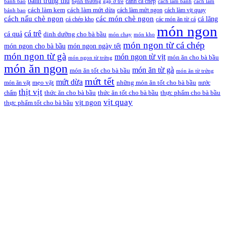
bánh trung thu
canh cá chép
bệnh thường gặp ở trẻ
cách làm bánh
bánh bao
cách làm
cách làm kem
cách làm mứt dừa
cách làm mứt ngon
cách làm vịt quay
bánh bao
cách nấu chè ngon
các món chè ngon
cá lăng
cá chép kho
các món ăn từ cá
món ngon
cá trê
cá quả
dinh dưỡng cho bà bầu
món kho
món chay
món ngon từ cá chép
món ngon cho bà bầu
món ngon ngày tết
món ngon từ gà
món ngon từ vịt
món ăn cho bà bầu
món ngon từ trứng
món ăn ngon
món ăn từ gà
món ăn tốt cho bà bầu
món ăn từ trứng
mứt tết
mứt dừa
mẹo vặt
những món ăn tốt cho bà bầu
món ăn vặt
nước
thịt vịt
thức ăn cho bà bầu
thức ăn tốt cho bà bầu
thực phẩm cho bà bầu
chấm
vịt quay
vịt ngon
thực phẩm tốt cho bà bầu