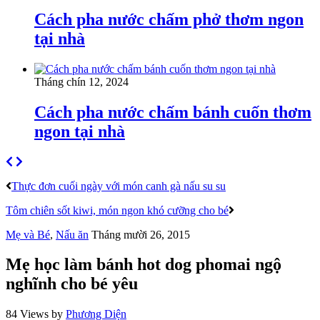
Cách pha nước chấm phở thơm ngon
tại nhà
Tháng chín 12, 2024
Cách pha nước chấm bánh cuốn thơm
ngon tại nhà
Thực đơn cuối ngày với món canh gà nấu su su
Tôm chiên sốt kiwi, món ngon khó cưỡng cho bé
Mẹ và Bé
,
Nấu ăn
Tháng mười 26, 2015
Mẹ học làm bánh hot dog phomai ngộ
nghĩnh cho bé yêu
84 Views
by
Phương Diện