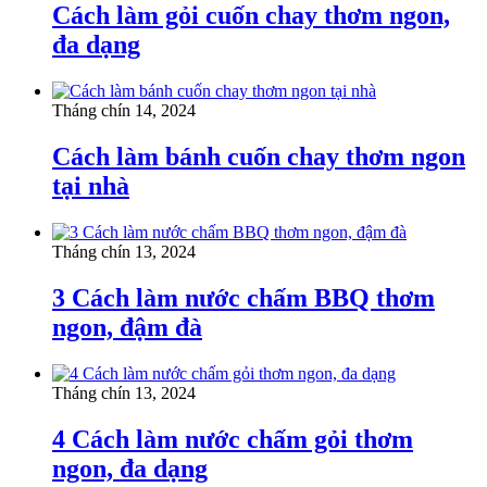
Cách làm gỏi cuốn chay thơm ngon,
đa dạng
Tháng chín 14, 2024
Cách làm bánh cuốn chay thơm ngon
tại nhà
Tháng chín 13, 2024
3 Cách làm nước chấm BBQ thơm
ngon, đậm đà
Tháng chín 13, 2024
4 Cách làm nước chấm gỏi thơm
ngon, đa dạng