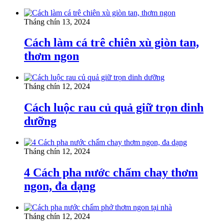
Tháng chín 13, 2024
Cách làm cá trê chiên xù giòn tan,
thơm ngon
Tháng chín 12, 2024
Cách luộc rau củ quả giữ trọn dinh
dưỡng
Tháng chín 12, 2024
4 Cách pha nước chấm chay thơm
ngon, đa dạng
Tháng chín 12, 2024