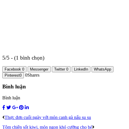
5/5 - (1 bình chọn)
Facebook
0
Messenger
Twitter
0
LinkedIn
WhatsApp
0
Shares
Pinterest
0
Bình luận
Bình luận
Thực đơn cuối ngày với món canh gà nấu su su
Tôm chiên sốt kiwi, món ngon khó cưỡng cho bé