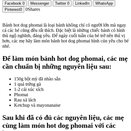
Facebook
0
Messenger
Twitter
0
LinkedIn
WhatsApp
0
Shares
Pinterest
0
Bánh hot dog phomai là loại bánh không chỉ có người lớn mà ngay
cả các bé cũng đều rất thích. Đặc biệt là những chiếc bánh có hình
thù ngộ nghĩnh, đáng yêu. Để ngày cuối tuần của bé trở nên thú vị
hơn, các mẹ hãy làm món bánh hot dog phomai hình cún yêu cho bé
nhé.
Để làm món bánh hot dog phomai, các mẹ
cần chuẩn bị những nguyên liệu sau:
150g bột mỳ đã nhào sẵn
1 quả trứng gà
1-2 cái xúc xích
Phomai
Rau xà lách
Ketchup và mayonanaise
Sau khi đã có đủ các nguyên liệu, các mẹ
cùng làm món hot dog phomai với các