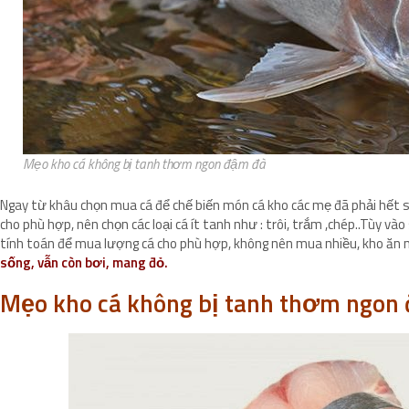
Mẹo kho cá không bị tanh thơm ngon đậm đà
Ngay từ khâu chọn mua cá để chế biến món cá kho các mẹ đã phải hết sứ
cho phù hợp, nên chọn các loại cá ít tanh như : trôi, trắm ,chép..Tùy và
tính toán để mua lượng cá cho phù hợp, không nên mua nhiều, kho ăn 
sống, vẫn còn bơi, mang đỏ.
Mẹo kho cá không bị tanh thơm ngon 