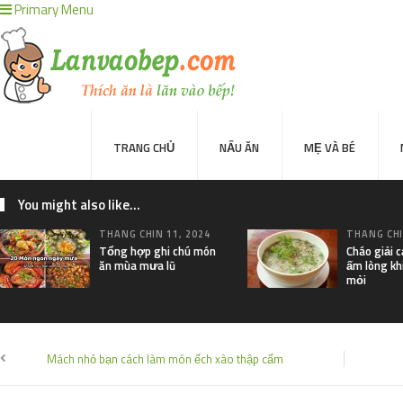
momwrites
handshose
non liner
Autoplex
PT Sheng Yue Industry Indonesia
Tren rambut pria
PaceSal Vibes
Inspirasi Hidup Bahagia
5 Tren Desain Grafis | Kobra Insight
Resurge Vintage - Eksplorasi Passion, Tren, dan Inspirasi Lintas Zaman
Dunia Baking, Tren Roti, dan Inspirasi Kuliner - MaggieBreads
Tribun Warga | Suara Rakyat, Kabar Nyata.
Lensa Masyarakat
Lensa Global
Muscle Old School
gacor
slot
link gacor
Akar Peluang
Sinyal Cuan
Jejaring Hoki
Profit Bisnis
Pilar Profit
Arus Dana
Wiraforia
Lentera Publik
Catatan Bumi
Info Warga
Ruang Ulas
Kabar Vision
Suara Digital
Jejak Literasi
Pusat Naratif
slot gacor
slot gacor
slot gacor
Paradis Perdu
KKCN News
Dai Kuan Bei
Somist Institute
Cari Fakta
MIMI News
Topik Panas
Hot Selebriti
Kilas Kabar
Portal Usaha
situs gacor
sensasi gacor
pola gacor
mimislot gacor
slot gacor
situs gacor
link gacor
mimislot terpercaya
sensasi gacor
pola slot gacor
mimi slot gacor
slot gacor
situs gacor
link gacor
Primary Menu
TRANG CHỦ
NẤU ĂN
MẸ VÀ BÉ
You might also like...
THÁNG CHÍN 11, 2024
THÁNG CHÍ
Tổng hợp ghi chú món
Cháo giải 
ăn mùa mưa lũ
ấm lòng kh
mỏi
Mách nhỏ bạn cách làm món ếch xào thập cẩm