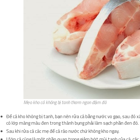
Mẹo kho cá không bị tanh thơm ngon đậm đà
Để cá kho không bị tanh, bạn nên rửa cá bằng nước vo gạo, sau đó x
có lớp màng màu đen trong thành bụng phải làm sạch phần đen đó.
Sau khi rửa cá các mẹ để cá ráo nước chứ không kho ngay.
Ướp cá cũng là một phần quan trọng giảm bớt mùi tanh của cá, các g