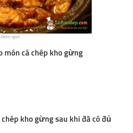
 thơm ngon
o món cá chép kho gừng
 chép kho gừng sau khi đã có đủ