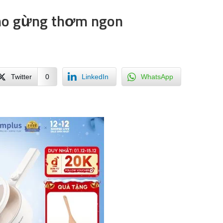
kho gừng thơm ngon
Twitter
0
LinkedIn
WhatsApp