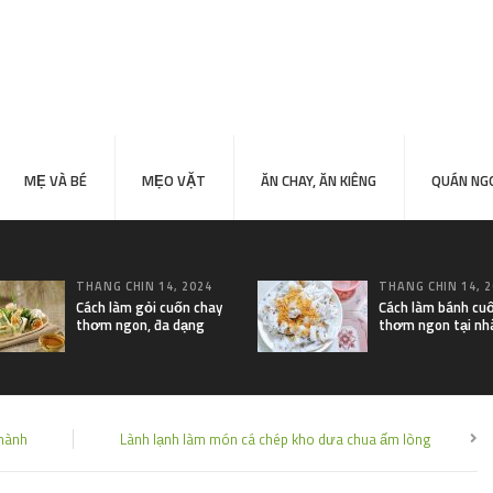
MẸ VÀ BÉ
MẸO VẶT
ĂN CHAY, ĂN KIÊNG
QUÁN NG
THÁNG CHÍN 14, 2024
THÁNG CHÍN 14, 
Cách làm gỏi cuốn chay
Cách làm bánh cu
thơm ngon, đa dạng
thơm ngon tại nh
hành
Lành lạnh làm món cá chép kho dưa chua ấm lòng