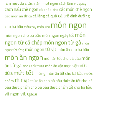
làm mứt dừa
cách làm mứt ngon
cách làm vịt quay
cách nấu chè ngon
các món chè ngon
cá chép kho
cá trê
cá lăng
cá quả
dinh dưỡng
các món ăn từ cá
món ngon
cho bà bầu
món kho
món chay
món
món ngon cho bà bầu
món ngon ngày tết
ngon từ cá chép
món ngon từ gà
món
món ngon từ vịt
món ăn cho bà bầu
ngon từ trứng
món ăn ngon
món
món ăn tốt cho bà bầu
ăn từ gà
mứt
mẹo vặt
món ăn vặt
món ăn từ trứng
mứt tết
dừa
những món ăn tốt cho bà bầu
nước
thịt vịt
thức ăn cho bà bầu
thức ăn tốt cho bà
chấm
bầu
thực phẩm cho bà bầu
thực phẩm tốt cho bà bầu
vịt quay
vịt ngon