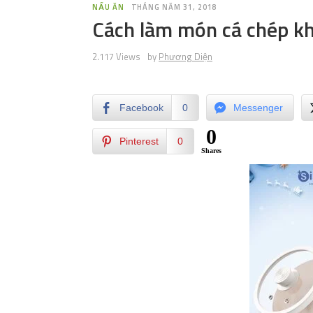
NẤU ĂN
THÁNG NĂM 31, 2018
Cách làm món cá chép 
2.117 Views
by
Phương Diện
Facebook
0
Messenger
0
Pinterest
0
Shares