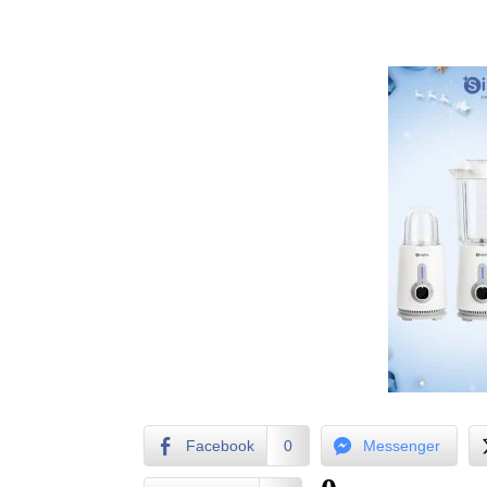
Facebook
0
Messenger