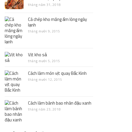
tháng năm 31, 2018
Cá chép kho măng ấm lòng ngày
lạnh
tháng mười 9, 2015
Vịt kho sả
tháng mười 5, 2015
Cách làm món vịt quay Bắc Kinh
tháng mười 12, 2015
Cách làm bánh bao nhân đậu xanh
tháng năm 23, 2018