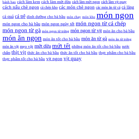
cách làm kem
cách làm mứt dừa
cách làm mứt ngon
cách làm vịt quay
bánh bao
cách nấu chè ngon
các món chè ngon
cá lăng
cá chép kho
các món ăn từ cá
món ngon
cá trê
cá quả
dinh dưỡng cho bà bầu
món kho
món chay
món ngon từ cá chép
món ngon cho bà bầu
món ngon ngày tết
món ngon từ gà
món ngon từ vịt
món ăn cho bà bầu
món ngon từ trứng
món ăn ngon
món ăn từ gà
món ăn tốt cho bà bầu
món ăn từ trứng
mứt tết
mứt dừa
mẹo vặt
những món ăn tốt cho bà bầu
món ăn vặt
nước
thịt vịt
thức ăn cho bà bầu
thức ăn tốt cho bà bầu
thực phẩm cho bà bầu
chấm
vịt quay
vịt ngon
thực phẩm tốt cho bà bầu