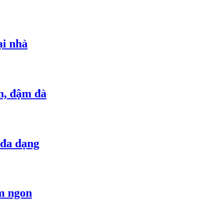
ại nhà
n, đậm đà
 đa dạng
ơm ngon