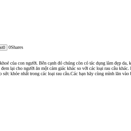
0
Shares
st
0
 khoẻ của con người. Bên cạnh đó chúng còn có tác dụng làm đẹp da, khô
n đem lại cho người ăn một cảm giác khác so với các loại rau câu khác
o sức khỏe nhất trong các loại rau câu.Các bạn hãy cùng mình lăn vào 