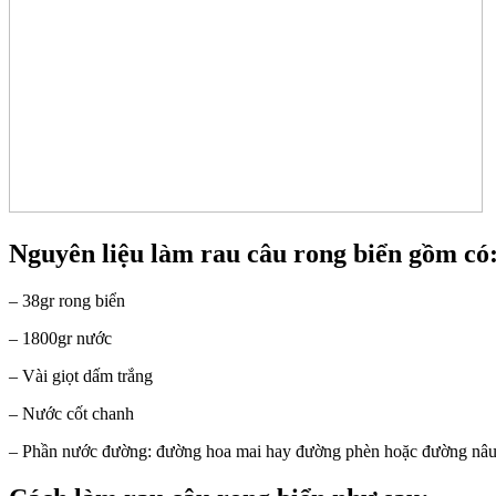
Nguyên liệu làm rau câu rong biển gồm có
– 38gr rong biển
– 1800gr nước
– Vài giọt dấm trắng
– Nước cốt chanh
– Phần nước đường: đường hoa mai hay đường phèn hoặc đường nâu đ