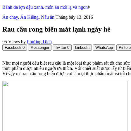
Bánh da lợn đậu xanh, món ăn mới lạ và ngon
Ăn chay, Ăn Kiêng
,
Nấu ăn
Tháng bảy 13, 2016
Rau câu rong biển mát lạnh ngày hè
95 Views
by
Phương Diện
Facebook
0
Messenger
Twitter
0
LinkedIn
WhatsApp
Pintere
Như mọi người đều biết rau câu là một loại thực phẩm rất tốt cho sức
thực phẩm được nhiều người ưa thích. Với chiết suất được lấy từ biể
Vì vậy mà rau câu rong biển được coi là một thực phẩm mát và tốt ch