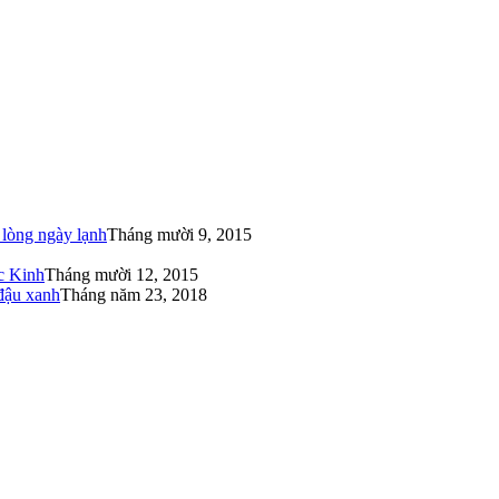
lòng ngày lạnh
Tháng mười 9, 2015
c Kinh
Tháng mười 12, 2015
đậu xanh
Tháng năm 23, 2018