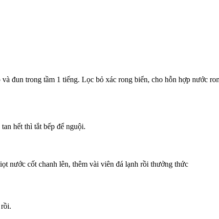
ào và đun trong tầm 1 tiếng. Lọc bỏ xác rong biển, cho hỗn hợp nước 
n hết thì tắt bếp để nguội.
iọt nước cốt chanh lên, thêm vài viên đá lạnh rồi thưởng thức
rồi.