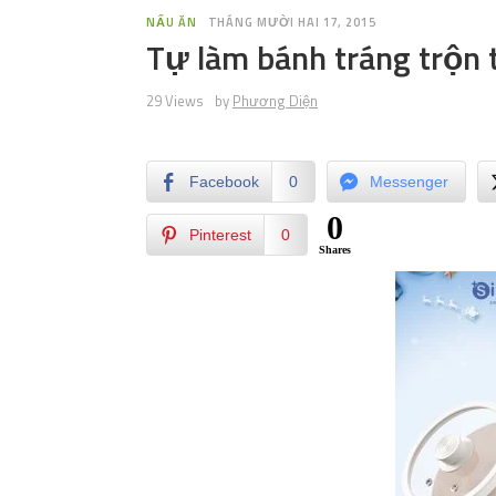
NẤU ĂN
THÁNG MƯỜI HAI 17, 2015
Tự làm bánh tráng trộn 
29 Views
by
Phương Diện
Facebook
0
Messenger
0
Pinterest
0
Shares