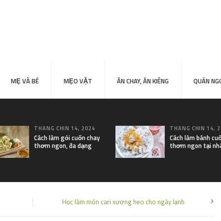
MẸ VÀ BÉ
MẸO VẶT
ĂN CHAY, ĂN KIÊNG
QUÁN NG
THÁNG CHÍN 14, 2024
THÁNG CHÍN 14, 
Cách làm gỏi cuốn chay
Cách làm bánh cu
thơm ngon, đa dạng
thơm ngon tại nh
Học làm món cari xương heo cho ngày lạnh