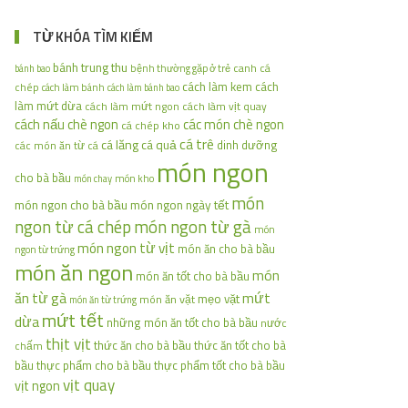
TỪ KHÓA TÌM KIẾM
bánh trung thu
bệnh thường gặp ở trẻ
canh cá
bánh bao
cách làm kem
cách
chép
cách làm bánh
cách làm bánh bao
làm mứt dừa
cách làm mứt ngon
cách làm vịt quay
cách nấu chè ngon
các món chè ngon
cá chép kho
cá trê
cá lăng
cá quả
dinh dưỡng
các món ăn từ cá
món ngon
cho bà bầu
món kho
món chay
món
món ngon cho bà bầu
món ngon ngày tết
ngon từ cá chép
món ngon từ gà
món
món ngon từ vịt
món ăn cho bà bầu
ngon từ trứng
món ăn ngon
món
món ăn tốt cho bà bầu
ăn từ gà
mứt
mẹo vặt
món ăn vặt
món ăn từ trứng
mứt tết
dừa
những món ăn tốt cho bà bầu
nước
thịt vịt
thức ăn cho bà bầu
thức ăn tốt cho bà
chấm
bầu
thực phẩm cho bà bầu
thực phẩm tốt cho bà bầu
vịt quay
vịt ngon