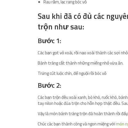
Rau rắm, lạc rang bóc vỏ
Sau khi đã có đủ các nguyê
trộn như sau:
Bước 1:
Các bạn gọt vỏ xoài, rồi nạo xoài thành các sợi nhỏ
Bánh tráng cắt thành những miếng nhỏ vừa ăn.
Trứng cút luộc chín, để nguội rồi bóc vỏ
Bước 2:
Các bạn trộn đều xoài xanh, bò khô, ruốc khô, bánh
tay nilon hoặc đũa trộn cho hỗn hợp thật đều. Sa
Vậy là món bánh tráng trộn đã hoàn thành rồi đấy.
Chúc các bạn thành công và ngon miệng với
món n