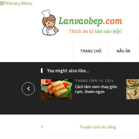
momwrites
handshose
non liner
Autoplex
PT Sheng Yue Industry Indonesia
Tren rambut pria
PaceSal Vibes
Inspirasi Hidup Bahagia
5 Tren Desain Grafis | Kobra Insight
Resurge Vintage - Eksplorasi Passion, Tren, dan Inspirasi Lintas Zaman
Dunia Baking, Tren Roti, dan Inspirasi Kuliner - MaggieBreads
Tribun Warga | Suara Rakyat, Kabar Nyata.
Lensa Masyarakat
Lensa Global
Muscle Old School
gacor
slot
link gacor
Akar Peluang
Sinyal Cuan
Jejaring Hoki
Profit Bisnis
Pilar Profit
Arus Dana
Wiraforia
Lentera Publik
Catatan Bumi
Info Warga
Ruang Ulas
Kabar Vision
Suara Digital
Jejak Literasi
Pusat Naratif
slot gacor
slot gacor
slot gacor
Paradis Perdu
KKCN News
Dai Kuan Bei
Somist Institute
Cari Fakta
MIMI News
Topik Panas
Hot Selebriti
Kilas Kabar
Portal Usaha
situs gacor
sensasi gacor
pola gacor
mimislot gacor
slot gacor
situs gacor
link gacor
mimislot terpercaya
sensasi gacor
pola slot gacor
mimi slot gacor
slot gacor
situs gacor
link gacor
Primary Menu
TRANG CHỦ
NẤU ĂN
You might also like...
THÁNG CHÍN 14, 2024
Cách làm nem chay giòn
rụm, thơm ngon
Truyện cười ăn uống