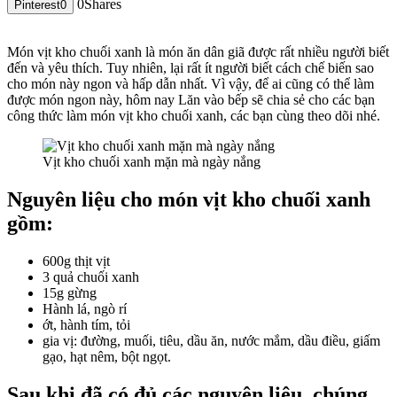
0
Shares
Pinterest
0
Món vịt kho chuối xanh là món ăn dân giã được rất nhiều người biết
đến và yêu thích. Tuy nhiên, lại rất ít người biết cách chế biến sao
cho món này ngon và hấp dẫn nhất. Vì vậy, để ai cũng có thể làm
được món ngon này, hôm nay Lăn vào bếp sẽ chia sẻ cho các bạn
công thức làm món vịt kho chuối xanh, các bạn cùng theo dõi nhé.
Vịt kho chuối xanh mặn mà ngày nắng
Nguyên liệu cho món vịt kho chuối xanh
gồm:
600g thịt vịt
3 quả chuối xanh
15g gừng
Hành lá, ngò rí
ớt, hành tím, tỏi
gia vị: đường, muối, tiêu, dầu ăn, nước mắm, dầu điều, giấm
gạo, hạt nêm, bột ngọt.
Sau khi đã có đủ các nguyên liệu, chúng