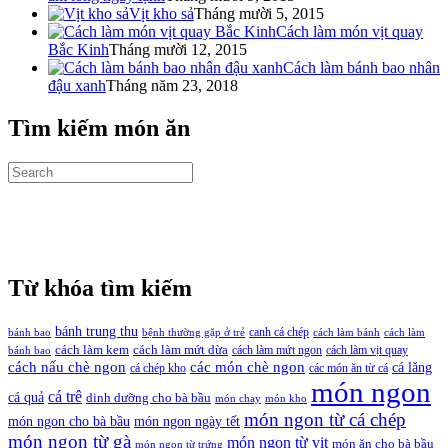
Vịt kho sả
Tháng mười 5, 2015
Cách làm món vịt quay
Bắc Kinh
Tháng mười 12, 2015
Cách làm bánh bao nhân
đậu xanh
Tháng năm 23, 2018
Tìm kiếm món ăn
Từ khóa tìm kiếm
bánh trung thu
canh cá chép
bệnh thường gặp ở trẻ
cách làm bánh
bánh bao
cách làm
cách làm kem
cách làm mứt dừa
cách làm mứt ngon
cách làm vịt quay
bánh bao
cách nấu chè ngon
các món chè ngon
cá lăng
cá chép kho
các món ăn từ cá
món ngon
cá trê
cá quả
dinh dưỡng cho bà bầu
món kho
món chay
món ngon từ cá chép
món ngon cho bà bầu
món ngon ngày tết
món ngon từ gà
món ngon từ vịt
món ăn cho bà bầu
món ngon từ trứng