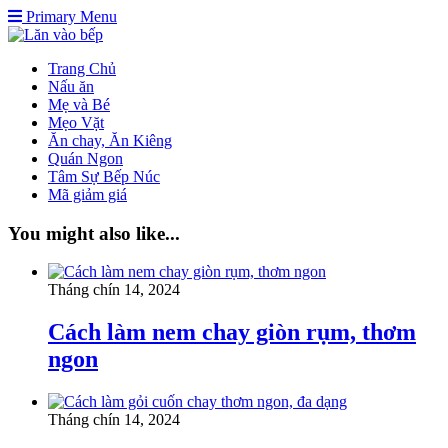
momwrites
handshose
non liner
Autoplex
PT Sheng Yue Industry Indonesia
Tren rambut pria
PaceSal Vibes
Inspirasi Hidup Bahagia
5 Tren Desain Grafis | Kobra Insight
Resurge Vintage - Eksplorasi Passion, Tren, dan Inspirasi Lintas Zaman
Dunia Baking, Tren Roti, dan Inspirasi Kuliner - MaggieBreads
Tribun Warga | Suara Rakyat, Kabar Nyata.
Lensa Masyarakat
Lensa Global
Muscle Old School
gacor
slot
link gacor
Akar Peluang
Sinyal Cuan
Jejaring Hoki
Profit Bisnis
Pilar Profit
Arus Dana
Wiraforia
Lentera Publik
Catatan Bumi
Info Warga
Ruang Ulas
Kabar Vision
Suara Digital
Jejak Literasi
Pusat Naratif
slot gacor
slot gacor
slot gacor
Paradis Perdu
KKCN News
Dai Kuan Bei
Somist Institute
Cari Fakta
MIMI News
Topik Panas
Hot Selebriti
Kilas Kabar
Portal Usaha
situs gacor
sensasi gacor
pola gacor
mimislot gacor
slot gacor
situs gacor
link gacor
mimislot terpercaya
sensasi gacor
pola slot gacor
mimi slot gacor
slot gacor
situs gacor
link gacor
Primary Menu
Trang Chủ
Nấu ăn
Mẹ và Bé
Mẹo Vặt
Ăn chay, Ăn Kiêng
Quán Ngon
Tâm Sự Bếp Núc
Mã giảm giá
You might also like...
Tháng chín 14, 2024
Cách làm nem chay giòn rụm, thơm
ngon
Tháng chín 14, 2024