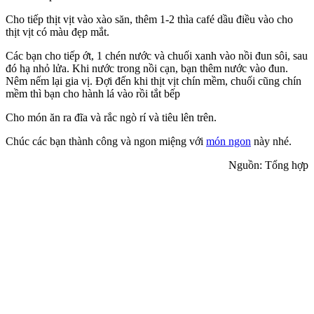
Cho tiếp thịt vịt vào xào săn, thêm 1-2 thìa café dầu điều vào cho
thịt vịt có màu đẹp mắt.
Các bạn cho tiếp ớt, 1 chén nước và chuối xanh vào nồi đun sôi, sau
đó hạ nhỏ lửa. Khi nước trong nồi cạn, bạn thêm nước vào đun.
Nêm nếm lại gia vị. Đợi đến khi thịt vịt chín mềm, chuối cũng chín
mềm thì bạn cho hành lá vào rồi tắt bếp
Cho món ăn ra đĩa và rắc ngò rí và tiêu lên trên.
Chúc các bạn thành công và ngon miệng với
món ngon
này nhé.
Nguồn: Tổng hợp