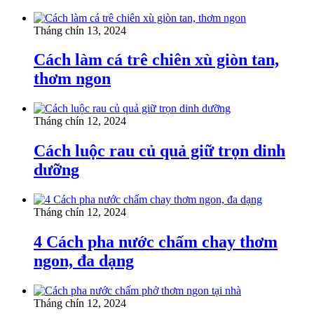
Tháng chín 13, 2024
Cách làm cá trê chiên xù giòn tan,
thơm ngon
Tháng chín 12, 2024
Cách luộc rau củ quả giữ trọn dinh
dưỡng
Tháng chín 12, 2024
4 Cách pha nước chấm chay thơm
ngon, đa dạng
Tháng chín 12, 2024