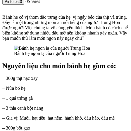
0
Shares
Pinterest
0
Bánh hẹ có vị thơm đặc trưng của hẹ, vị ngậy béo của thịt và trứng.
Đây là một trong những món ăn nổi tiếng của người Trung Hoa
được người Việt chúng ta vô cùng yêu thích. Món bánh có cách chế
biến không sử dụng nhiều dầu mỡ nên không nhanh gây ngán. Vậy
bạn muốn thử làm món ngon này ngay chứ?
Bánh hẹ ngon lạ của người Trung Hoa
Nguyên liệu cho món bánh hẹ gồm có:
– 300g thịt nạc xay
– Nửa bó hẹ
– 1 quả trứng gà
– 3 thìa canh bột năng
– Gia vị: Muối, hạt tiêu, hạt nêm, hành khô, dầu hào, dầu mè
– 300g bột gạo