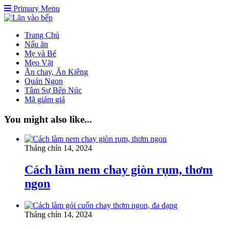
momwrites
handshose
non liner
Autoplex
PT Sheng Yue Industry Indonesia
Tren rambut pria
PaceSal Vibes
Inspirasi Hidup Bahagia
5 Tren Desain Grafis | Kobra Insight
Resurge Vintage - Eksplorasi Passion, Tren, dan Inspirasi Lintas Zaman
Dunia Baking, Tren Roti, dan Inspirasi Kuliner - MaggieBreads
Tribun Warga | Suara Rakyat, Kabar Nyata.
Lensa Masyarakat
Lensa Global
Muscle Old School
gacor
slot
link gacor
Akar Peluang
Sinyal Cuan
Jejaring Hoki
Profit Bisnis
Pilar Profit
Arus Dana
Wiraforia
Lentera Publik
Catatan Bumi
Info Warga
Ruang Ulas
Kabar Vision
Suara Digital
Jejak Literasi
Pusat Naratif
slot gacor
slot gacor
slot gacor
Paradis Perdu
KKCN News
Dai Kuan Bei
Somist Institute
Cari Fakta
MIMI News
Topik Panas
Hot Selebriti
Kilas Kabar
Portal Usaha
situs gacor
sensasi gacor
pola gacor
mimislot gacor
slot gacor
situs gacor
link gacor
mimislot terpercaya
sensasi gacor
pola slot gacor
mimi slot gacor
slot gacor
situs gacor
link gacor
Primary Menu
Trang Chủ
Nấu ăn
Mẹ và Bé
Mẹo Vặt
Ăn chay, Ăn Kiêng
Quán Ngon
Tâm Sự Bếp Núc
Mã giảm giá
You might also like...
Tháng chín 14, 2024
Cách làm nem chay giòn rụm, thơm
ngon
Tháng chín 14, 2024