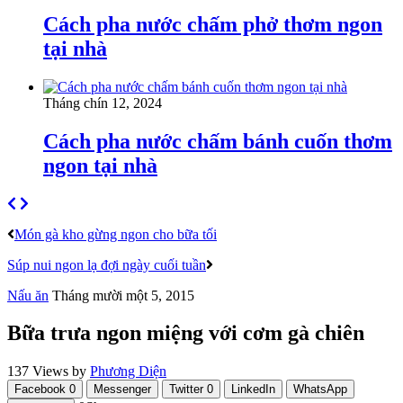
Cách pha nước chấm phở thơm ngon
tại nhà
Tháng chín 12, 2024
Cách pha nước chấm bánh cuốn thơm
ngon tại nhà
Món gà kho gừng ngon cho bữa tối
Súp nui ngon lạ đợi ngày cuối tuần
Nấu ăn
Tháng mười một 5, 2015
Bữa trưa ngon miệng với cơm gà chiên
137 Views
by
Phương Diện
Facebook
0
Messenger
Twitter
0
LinkedIn
WhatsApp