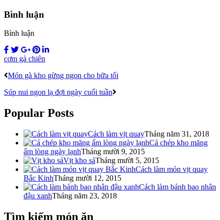
Bình luận
Bình luận
cơm gà chiên
Món gà kho gừng ngon cho bữa tối
Súp nui ngon lạ đợi ngày cuối tuần
Popular Posts
Cách làm vịt quay
Tháng năm 31, 2018
Cá chép kho măng
ấm lòng ngày lạnh
Tháng mười 9, 2015
Vịt kho sả
Tháng mười 5, 2015
Cách làm món vịt quay
Bắc Kinh
Tháng mười 12, 2015
Cách làm bánh bao nhân
đậu xanh
Tháng năm 23, 2018
Tìm kiếm món ăn