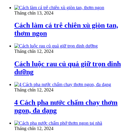
Tháng chín 13, 2024
Cách làm cá trê chiên xù giòn tan,
thơm ngon
Tháng chín 12, 2024
Cách luộc rau củ quả giữ trọn dinh
dưỡng
Tháng chín 12, 2024
4 Cách pha nước chấm chay thơm
ngon, đa dạng
Tháng chín 12, 2024