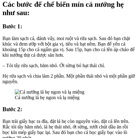
Các bước để chế biến mín cá nướng hẹ
như sau:
Bước 1:
Bạn làm sạch cá, đánh vẩy, moi ruột và rửa sạch. Sau đó bạn chặt
khúc và đem ướp với bột gia vị, tiêu và hạt nêm. Bạn để yên cá
khoảng 15p cho cá ngấm gia vị. Sau 15p, bạn cho cá lên áp chảo để
khi nướng thịt cá được săn hơn.
– Tỏi tây rửa sạch, băm nhỏ. Ớt sừng bỏ hạt thái chỉ.
Hẹ rửa sạch và chia làm 2 phần. Một phần thái nhỏ và một phần giữ
nguyên.
Cá nướng lá hẹ ngon và lạ miệng
Bước 2:
Bạn trải giấy bạc ra đĩa, đặt lá hẹ còn nguyên vào, đặt cá lên trên.
Rắc tỏi tây băm nhỏ, lá hẹ thái nhỏ, ớt sừng, rưới chút dầu ăn rồi
bọc kín mép giấy bạc lại. Sau đó bạn cho cá bọc giấy bạc vào lò
nướng 20 phút.