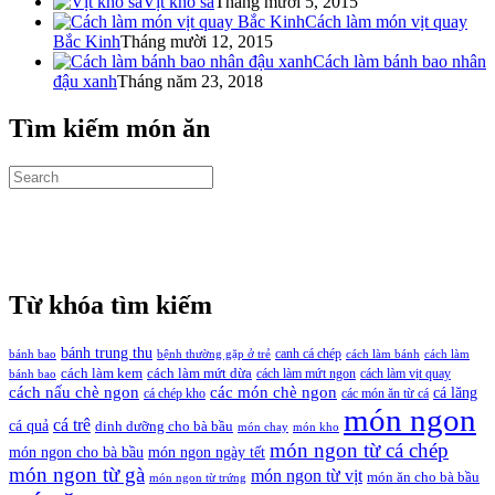
Vịt kho sả
Tháng mười 5, 2015
Cách làm món vịt quay
Bắc Kinh
Tháng mười 12, 2015
Cách làm bánh bao nhân
đậu xanh
Tháng năm 23, 2018
Tìm kiếm món ăn
Từ khóa tìm kiếm
bánh trung thu
canh cá chép
bệnh thường gặp ở trẻ
cách làm bánh
bánh bao
cách làm
cách làm kem
cách làm mứt dừa
cách làm mứt ngon
cách làm vịt quay
bánh bao
cách nấu chè ngon
các món chè ngon
cá lăng
cá chép kho
các món ăn từ cá
món ngon
cá trê
cá quả
dinh dưỡng cho bà bầu
món kho
món chay
món ngon từ cá chép
món ngon cho bà bầu
món ngon ngày tết
món ngon từ gà
món ngon từ vịt
món ăn cho bà bầu
món ngon từ trứng