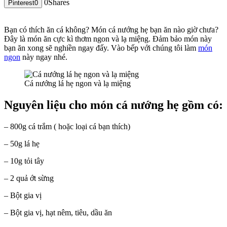
0
Shares
Pinterest
0
Bạn có thích ăn cá không? Món cá nướng hẹ bạn ăn nào giờ chưa?
Đây là món ăn cực kì thơm ngon và lạ miệng. Đảm bảo món này
bạn ăn xong sẽ nghiền ngay đấy. Vào bếp với chúng tôi làm
món
ngon
này ngay nhé.
Cá nướng lá hẹ ngon và lạ miệng
Nguyên liệu cho món cá nướng hẹ gồm có:
– 800g cá trắm ( hoặc loại cá bạn thích)
– 50g lá hẹ
– 10g tỏi tây
– 2 quả ớt sừng
– Bột gia vị
– Bột gia vị, hạt nêm, tiêu, dầu ăn