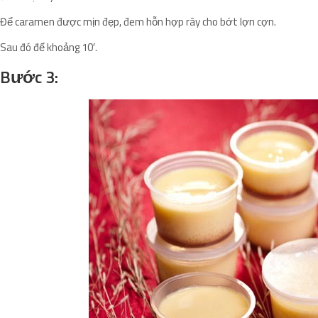
Để caramen được mịn đẹp, đem hỗn hợp rây cho bớt lợn cợn.
Sau đó để khoảng 10′.
Bước 3: