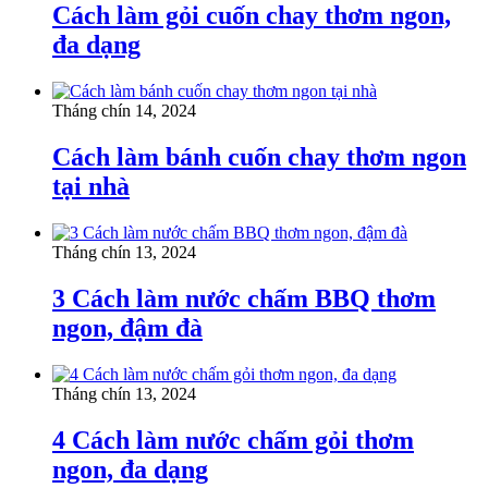
Cách làm gỏi cuốn chay thơm ngon,
đa dạng
Tháng chín 14, 2024
Cách làm bánh cuốn chay thơm ngon
tại nhà
Tháng chín 13, 2024
3 Cách làm nước chấm BBQ thơm
ngon, đậm đà
Tháng chín 13, 2024
4 Cách làm nước chấm gỏi thơm
ngon, đa dạng