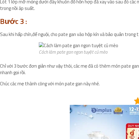
Lót 1 lớp mỡ mỏng dưới đáy khuôn đổ hỗn hợp đã xay vào sau đó các m
trong nồi áp suất.
Bước 3 :
Sau khi hấp chín,để nguội, cho pate gan vào hộp kín và bảo quản trong tủ
Cách làm pate gan ngon tuyệt cú mèo
Chỉ với 3 bước đơn giản như vậy thôi, các mẹ đã có thêm món pate ga
nhanh gọi rồi.
Chúc các mẹ thành công với món pate gan này nhé.