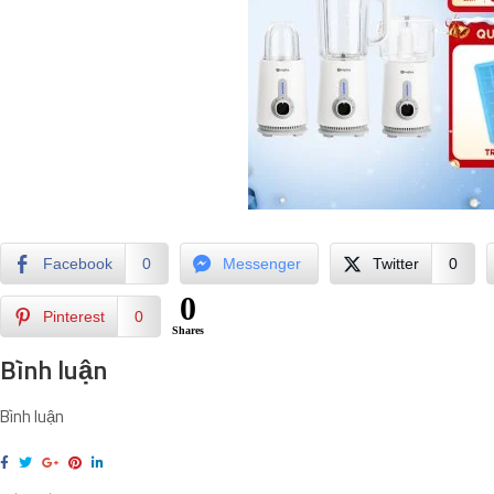
Facebook
0
Messenger
Twitter
0
0
Pinterest
0
Shares
Bình luận
Bình luận