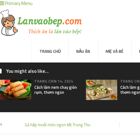
momwrites
handshose
non liner
Autoplex
PT Sheng Yue Industry Indonesia
Tren rambut pria
PaceSal Vibes
Inspirasi Hidup Bahagia
5 Tren Desain Grafis | Kobra Insight
Resurge Vintage - Eksplorasi Passion, Tren, dan Inspirasi Lintas Zaman
Dunia Baking, Tren Roti, dan Inspirasi Kuliner - MaggieBreads
Tribun Warga | Suara Rakyat, Kabar Nyata.
Lensa Masyarakat
Lensa Global
Muscle Old School
gacor
slot
link gacor
Akar Peluang
Sinyal Cuan
Jejaring Hoki
Profit Bisnis
Pilar Profit
Arus Dana
Wiraforia
Lentera Publik
Catatan Bumi
Info Warga
Ruang Ulas
Kabar Vision
Suara Digital
Jejak Literasi
Pusat Naratif
slot gacor
slot gacor
slot gacor
Paradis Perdu
KKCN News
Dai Kuan Bei
Somist Institute
Cari Fakta
MIMI News
Topik Panas
Hot Selebriti
Kilas Kabar
Portal Usaha
situs gacor
sensasi gacor
pola gacor
mimislot gacor
slot gacor
situs gacor
link gacor
mimislot terpercaya
sensasi gacor
pola slot gacor
mimi slot gacor
slot gacor
situs gacor
link gacor
Primary Menu
TRANG CHỦ
NẤU ĂN
MẸ VÀ BÉ
You might also like...
THÁNG CHÍN 14, 2024
THÁNG CHÍ
Cách làm nem chay giòn
Cách làm g
rụm, thơm ngon
thơm ngon
Gà hấp muối món ngon tết Trung Thu