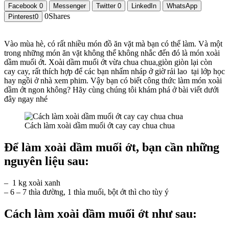
Facebook
0
Messenger
Twitter
0
LinkedIn
WhatsApp
0
Shares
Pinterest
0
Vào mùa hè, có rất nhiều món đồ ăn vặt mà bạn có thể làm. Và một
trong những món ăn vặt không thể không nhắc đến đó là món xoài
dầm muối ớt. Xoài dầm muối ớt vừa chua chua,giòn giòn lại còn
cay cay, rất thích hợp để các bạn nhấm nháp ở giờ rải lao tại lớp học
hay ngồi ở nhà xem phim. Vậy bạn có biết công thức làm món xoài
dầm ớt ngon không? Hãy cùng chúng tôi khám phá ở bài viết dưới
đây ngay nhé
Cách làm xoài dầm muối ớt cay cay chua chua
Để làm xoài dầm muối ớt, bạn cần những
nguyên liệu sau:
– 1 kg xoài xanh
– 6 – 7 thìa đường, 1 thìa muối, bột ớt thì cho tùy ý
Cách làm xoài dầm muối ớt như sau: