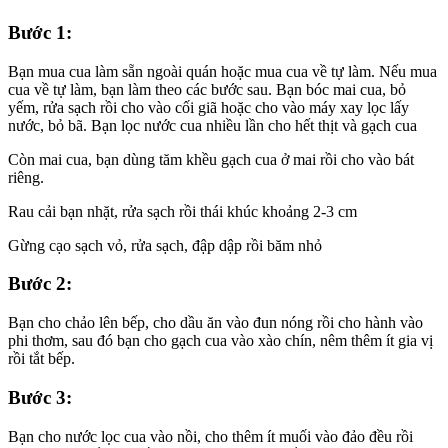
Bước 1:
Bạn mua cua làm sẵn ngoài quán hoặc mua cua về tự làm. Nếu mua
cua về tự làm, bạn làm theo các bước sau. Bạn bóc mai cua, bỏ
yếm, rửa sạch rồi cho vào cối giã hoặc cho vào máy xay lọc lấy
nước, bỏ bã. Bạn lọc nước cua nhiều lần cho hết thịt và gạch cua
Còn mai cua, bạn dùng tăm khều gạch cua ở mai rồi cho vào bát
riêng.
Rau cải bạn nhặt, rửa sạch rồi thái khúc khoảng 2-3 cm
Gừng cạo sạch vỏ, rửa sạch, đập dập rồi băm nhỏ
Bước 2:
Bạn cho chảo lên bếp, cho dầu ăn vào đun nóng rồi cho hành vào
phi thơm, sau đó bạn cho gạch cua vào xào chín, nêm thêm ít gia vị
rồi tắt bếp.
Bước 3:
Bạn cho nước lọc cua vào nồi, cho thêm ít muối vào đảo đều rồi