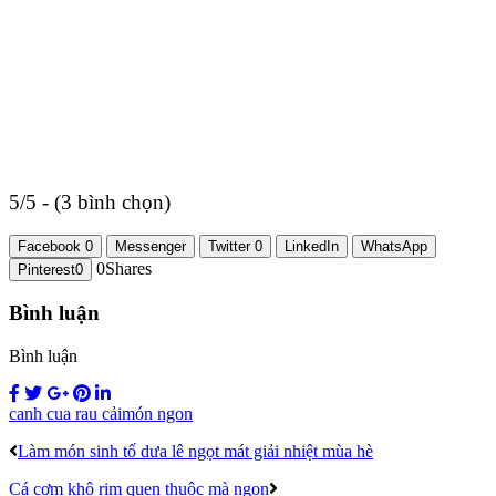
5/5 - (3 bình chọn)
Facebook
0
Messenger
Twitter
0
LinkedIn
WhatsApp
0
Shares
Pinterest
0
Bình luận
Bình luận
canh cua rau cải
món ngon
Làm món sinh tố dưa lê ngọt mát giải nhiệt mùa hè
Cá cơm khô rim quen thuộc mà ngon