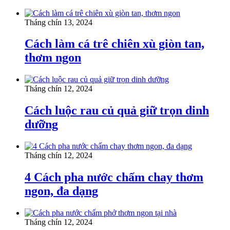
Tháng chín 13, 2024
Cách làm cá trê chiên xù giòn tan,
thơm ngon
Tháng chín 12, 2024
Cách luộc rau củ quả giữ trọn dinh
dưỡng
Tháng chín 12, 2024
4 Cách pha nước chấm chay thơm
ngon, đa dạng
Tháng chín 12, 2024