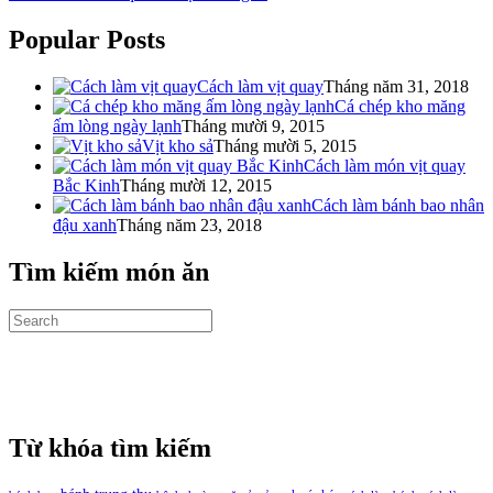
Popular Posts
Cách làm vịt quay
Tháng năm 31, 2018
Cá chép kho măng
ấm lòng ngày lạnh
Tháng mười 9, 2015
Vịt kho sả
Tháng mười 5, 2015
Cách làm món vịt quay
Bắc Kinh
Tháng mười 12, 2015
Cách làm bánh bao nhân
đậu xanh
Tháng năm 23, 2018
Tìm kiếm món ăn
Từ khóa tìm kiếm