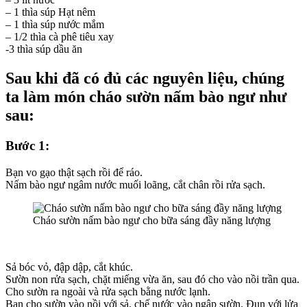
– 1 thìa súp Hạt nêm
– 1 thìa súp nước mắm
– 1/2 thìa cà phê tiêu xay
-3 thìa súp dầu ăn
Sau khi đã có đủ các nguyên liệu, chúng
ta làm món cháo sườn nấm bào ngư như
sau:
Bước 1:
Bạn vo gạo thật sạch rồi để ráo.
Nấm bào ngư ngâm nước muối loãng, cắt chân rồi rửa sạch.
Cháo sườn nấm bào ngư cho bữa sáng đầy năng lượng
Sả bóc vỏ, đập dập, cắt khúc.
Sườn non rửa sạch, chặt miếng vừa ăn, sau đó cho vào nồi trần qua.
Cho sườn ra ngoài và rửa sạch bằng nước lạnh.
Bạn cho sườn vào nồi với sả, chế nước vào ngập sườn. Đun với lửa