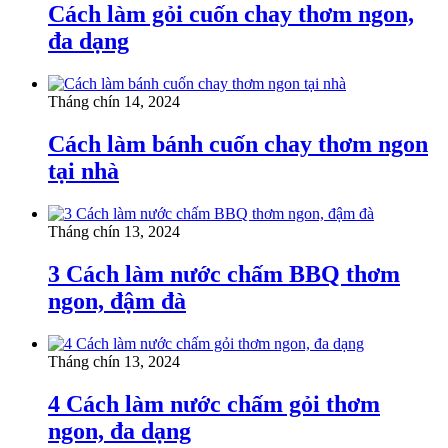
Cách làm gỏi cuốn chay thơm ngon,
đa dạng
Tháng chín 14, 2024
Cách làm bánh cuốn chay thơm ngon
tại nhà
Tháng chín 13, 2024
3 Cách làm nước chấm BBQ thơm
ngon, đậm đà
Tháng chín 13, 2024
4 Cách làm nước chấm gỏi thơm
ngon, đa dạng