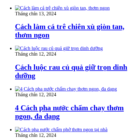
Tháng chín 13, 2024
Cách làm cá trê chiên xù giòn tan,
thơm ngon
Tháng chín 12, 2024
Cách luộc rau củ quả giữ trọn dinh
dưỡng
Tháng chín 12, 2024
4 Cách pha nước chấm chay thơm
ngon, đa dạng
Tháng chín 12, 2024