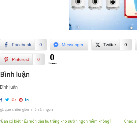
Facebook
0
Messenger
Twitter
0
0
Pinterest
0
Shares
Bình luận
Bình luận
gà que chiên giòn
món ăn ngon
Bạn có biết nấu món đậu hũ trắng kho sườn ngon mềm không?
Cháo s