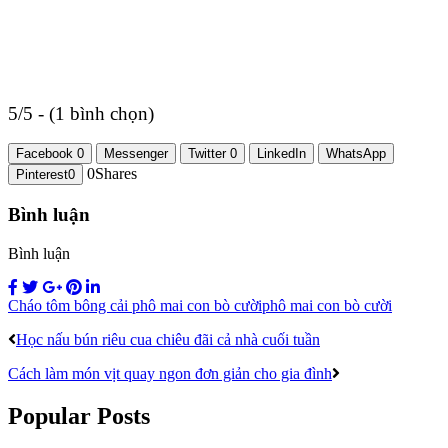
5/5 - (1 bình chọn)
Facebook
0
Messenger
Twitter
0
LinkedIn
WhatsApp
0
Shares
Pinterest
0
Bình luận
Bình luận
Cháo tôm bông cải phô mai con bò cười
phô mai con bò cười
Học nấu bún riêu cua chiêu đãi cả nhà cuối tuần
Cách làm món vịt quay ngon đơn giản cho gia đình
Popular Posts