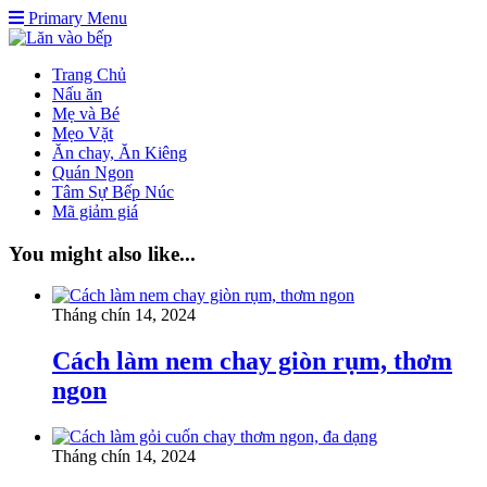
momwrites
handshose
non liner
Autoplex
PT Sheng Yue Industry Indonesia
Tren rambut pria
PaceSal Vibes
Inspirasi Hidup Bahagia
5 Tren Desain Grafis | Kobra Insight
Resurge Vintage - Eksplorasi Passion, Tren, dan Inspirasi Lintas Zaman
Dunia Baking, Tren Roti, dan Inspirasi Kuliner - MaggieBreads
Tribun Warga | Suara Rakyat, Kabar Nyata.
Lensa Masyarakat
Lensa Global
Muscle Old School
gacor
slot
link gacor
Akar Peluang
Sinyal Cuan
Jejaring Hoki
Profit Bisnis
Pilar Profit
Arus Dana
Wiraforia
Lentera Publik
Catatan Bumi
Info Warga
Ruang Ulas
Kabar Vision
Suara Digital
Jejak Literasi
Pusat Naratif
slot gacor
slot gacor
slot gacor
Paradis Perdu
KKCN News
Dai Kuan Bei
Somist Institute
Cari Fakta
MIMI News
Topik Panas
Hot Selebriti
Kilas Kabar
Portal Usaha
situs gacor
sensasi gacor
pola gacor
mimislot gacor
slot gacor
situs gacor
link gacor
mimislot terpercaya
sensasi gacor
pola slot gacor
mimi slot gacor
slot gacor
situs gacor
link gacor
Primary Menu
Trang Chủ
Nấu ăn
Mẹ và Bé
Mẹo Vặt
Ăn chay, Ăn Kiêng
Quán Ngon
Tâm Sự Bếp Núc
Mã giảm giá
You might also like...
Tháng chín 14, 2024
Cách làm nem chay giòn rụm, thơm
ngon
Tháng chín 14, 2024