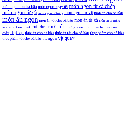
món kho
món chay
món ngon từ cá chép
món ngon cho bà bầu
món ngon ngày tết
món ngon từ gà
món ngon từ vịt
món ăn cho bà bầu
món ngon từ trứng
món ăn ngon
món ăn từ gà
món ăn tốt cho bà bầu
món ăn từ trứng
mứt tết
mứt dừa
mẹo vặt
những món ăn tốt cho bà bầu
món ăn vặt
nước
thịt vịt
thức ăn cho bà bầu
thức ăn tốt cho bà bầu
thực phẩm cho bà bầu
chấm
vịt quay
vịt ngon
thực phẩm tốt cho bà bầu