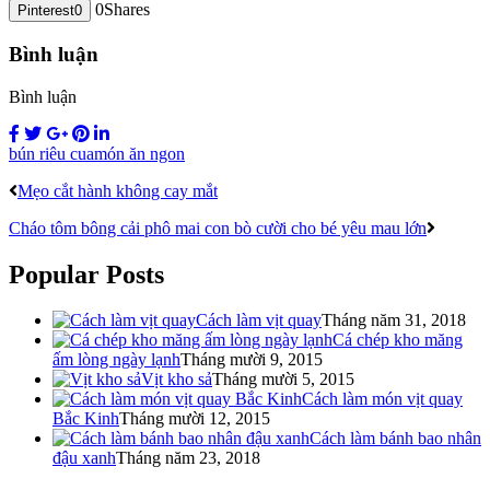
0
Shares
Pinterest
0
Bình luận
Bình luận
bún riêu cua
món ăn ngon
Mẹo cắt hành không cay mắt
Cháo tôm bông cải phô mai con bò cười cho bé yêu mau lớn
Popular Posts
Cách làm vịt quay
Tháng năm 31, 2018
Cá chép kho măng
ấm lòng ngày lạnh
Tháng mười 9, 2015
Vịt kho sả
Tháng mười 5, 2015
Cách làm món vịt quay
Bắc Kinh
Tháng mười 12, 2015
Cách làm bánh bao nhân
đậu xanh
Tháng năm 23, 2018