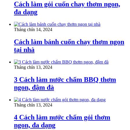
Cách làm gỏi cuốn chay thơm ngon,
đa dạng
Tháng chín 14, 2024
Cách làm bánh cuốn chay thơm ngon
tại nhà
Tháng chín 13, 2024
3 Cách làm nước chấm BBQ thơm
ngon, đậm đà
Tháng chín 13, 2024
4 Cách làm nước chấm gỏi thơm
ngon, đa dạng