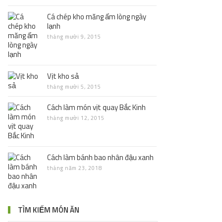
Cá chép kho măng ấm lòng ngày
lạnh
tháng mười 9, 2015
Vịt kho sả
tháng mười 5, 2015
Cách làm món vịt quay Bắc Kinh
tháng mười 12, 2015
Cách làm bánh bao nhân đậu xanh
tháng năm 23, 2018
TÌM KIẾM MÓN ĂN