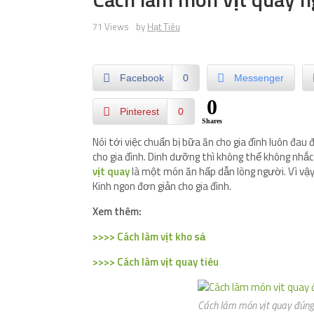
71 Views
by
Hạt Tiêu
Facebook
0
Messenger
0
Pinterest
0
Shares
Nói tới việc chuẩn bị bữa ăn cho gia đình luôn đa
cho gia đình. Dinh dưỡng thì không thể không nhắc
vịt quay
là một món ăn hấp dẫn lòng người. Vì vậy
Kinh ngon đơn giản cho gia đình.
Xem thêm:
>>>> Cách làm vịt kho sả
>>>> Cách làm vịt quay tiêu
Cách làm món vịt quay đúng