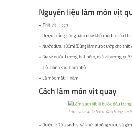
Nguyên liệu làm món vịt q
+ Thịt vịt: 1 con
+ Rượu trắng, gừng băm nhỏ: khử mùi hôi của thịt
+ Nước dừa: 100ml (Dùng làm nước ướp cho thịt 
+ Gia vị: nước tương, hạt nêm, ngũ vị hương, quế
+ Tỏi, hành khô: băm nhỏ
+ Lá móc mật: 1 nắm
Cách làm món vịt quay
Làm sạch vịt là bước đầu trong cách
+ Bước 1: Rửa sạch vị và khử lại bằng rượu và gừn