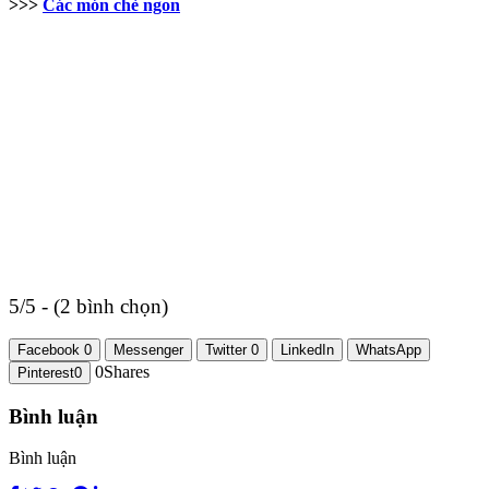
>>>
Các món chè ngon
5/5 - (2 bình chọn)
Facebook
0
Messenger
Twitter
0
LinkedIn
WhatsApp
0
Shares
Pinterest
0
Bình luận
Bình luận