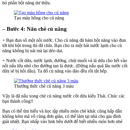
bỏ phần bột năng dư thừa.
Tạo màu hồng cho củ năng
– Bước 4: Nấu chè củ năng
+ Bạn đun sô một nồi nước. Cho củ năng đã bám bột năng vào đun
tới khi bột trong thì đã chín. Bạn cho ra một bát nước lạnh cho củ
năng không bị nát mà lại dẻo dai.
+ Nước cốt dừa, nước lạnh, đường, chút muối và lá dứa cho hết vào
nồi nấu lửa nhỏ cho đường tan là được. (Đừng nấu quá lâu nước cốt
dừa sẽ bị hôi dầu). Ta đổ củ năng vào đảo đều rồi tắt bếp.
Thưởng thức chè củ năng 3 màu
Vậy là đã nấu xong chè củ năng nước cốt dừa kiểu Thái. Chúc các
bạn thành công!!
Bạn có thể tìm hiểu và học tập nhiều món chè khác cũng hấp dẫn
không kém mà vô cùng đơn giản, có thể làm tại nhà cho gia đình
giải nhiệt. Bạn nhấp vào link bên dưới để biết nhiều món hơn nhé