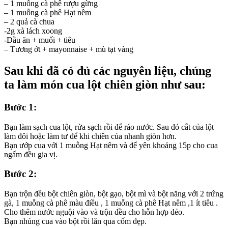
– 1 muỗng cà phê rượu gừng
– 1 muỗng cà phê Hạt nêm
– 2 quả cà chua
-2g xà lách xoong
-Dầu ăn + muối + tiêu
– Tương ớt + mayonnaise + mù tạt vàng
Sau khi đã có đủ các nguyên liệu, chúng
ta làm món cua lột chiên giòn như sau:
Bước 1:
Bạn làm sạch cua lột, rửa sạch rồi để ráo nước. Sau đó cắt của lột
làm đôi hoặc làm tư để khi chiên của nhanh giòn hơn.
Bạn ướp cua với 1 muỗng Hạt nêm và để yên khoảng 15p cho cua
ngấm đều gia vị.
Bước 2:
Bạn trộn đều bột chiên giòn, bột gạo, bột mì và bột năng với 2 trứng
gà, 1 muỗng cà phê màu điều , 1 muỗng cà phê Hạt nêm ,1 ít tiêu .
Cho thêm nước nguội vào và trộn đều cho hỗn hợp dẻo.
Bạn nhúng cua vào bột rồi lăn qua cốm dẹp.