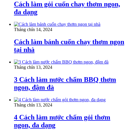
Cách làm gỏi cuốn chay thơm ngon,
đa dạng
Tháng chín 14, 2024
Cách làm bánh cuốn chay thơm ngon
tại nhà
Tháng chín 13, 2024
3 Cách làm nước chấm BBQ thơm
ngon, đậm đà
Tháng chín 13, 2024
4 Cách làm nước chấm gỏi thơm
ngon, đa dạng