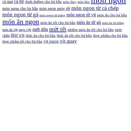
món ngon
cá trê
cá quả
dinh dưỡng cho bà bầu
món kho
món chay
món ngon từ cá chép
món ngon cho bà bầu
món ngon ngày tết
món ngon từ gà
món ngon từ vịt
món ăn cho bà bầu
món ngon từ trứng
món ăn ngon
món ăn từ gà
món ăn tốt cho bà bầu
món ăn từ trứng
mứt tết
mứt dừa
mẹo vặt
những món ăn tốt cho bà bầu
món ăn vặt
nước
thịt vịt
thức ăn cho bà bầu
thức ăn tốt cho bà bầu
thực phẩm cho bà bầu
chấm
vịt quay
vịt ngon
thực phẩm tốt cho bà bầu