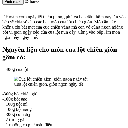
0
Shares
Pinterest
0
Để mâm cơm ngày tết thêm phong phú và hấp dẫn, hôm nay lăn vào
bếp sẽ chia sẻ cho các bạn món cua lột chiên giòn. Món ăn này
không chỉ bắt mắt của cua chiên vàng mà còn vô cùng ngon miệng
bởi vị giòn ngậy béo của cua lột nữa đấy. Cùng vào bếp làm món
ngon này ngay nhé.
Nguyên liệu cho món cua lột chiên giòn
gồm có:
– 400g cua lột
Cua lột chiên giòn, giòn ngon ngày tết
-300g bột chiên giòn
-100g bột gạo
– 100g bột mì
– 100g bột năng
– 300g cốm dẹp
– 2 trứng gà
– 1 muỗng cà phê màu điều