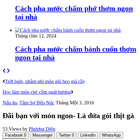
Cách pha nước chấm phở thơm ngon
tại nhà
Tháng chín 12, 2024
Cách pha nước chấm bánh cuốn thơm
ngon tại nhà
Trời lạnh, nhâm nhi món giò heo giả cầy
Học làm món chè cốm ngát hương
Nấu ăn
,
Tâm Sự Bếp Núc
Tháng Một 3, 2016
Đãi bạn với món ngon- Lá dứa gói thịt gà
53 Views
by
Phương Diện
Facebook
0
Messenger
Twitter
0
LinkedIn
WhatsApp