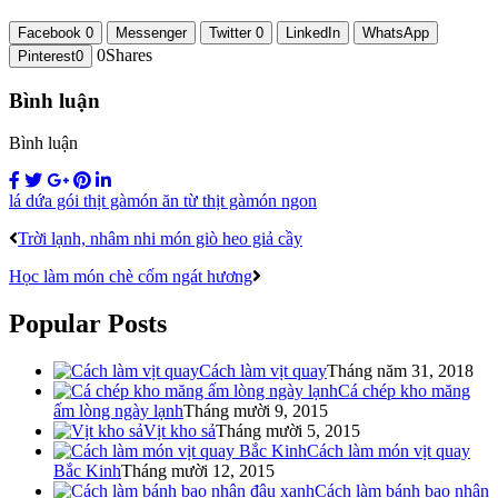
Facebook
0
Messenger
Twitter
0
LinkedIn
WhatsApp
0
Shares
Pinterest
0
Bình luận
Bình luận
lá dứa gói thịt gà
món ăn từ thịt gà
món ngon
Trời lạnh, nhâm nhi món giò heo giả cầy
Học làm món chè cốm ngát hương
Popular Posts
Cách làm vịt quay
Tháng năm 31, 2018
Cá chép kho măng
ấm lòng ngày lạnh
Tháng mười 9, 2015
Vịt kho sả
Tháng mười 5, 2015
Cách làm món vịt quay
Bắc Kinh
Tháng mười 12, 2015
Cách làm bánh bao nhân