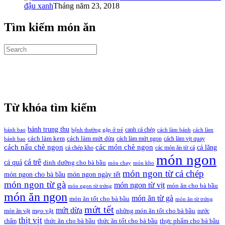
đậu xanh
Tháng năm 23, 2018
Tìm kiếm món ăn
Từ khóa tìm kiếm
bánh trung thu
canh cá chép
bệnh thường gặp ở trẻ
cách làm bánh
bánh bao
cách làm
cách làm kem
cách làm mứt dừa
cách làm mứt ngon
cách làm vịt quay
bánh bao
cách nấu chè ngon
các món chè ngon
cá lăng
cá chép kho
các món ăn từ cá
món ngon
cá trê
cá quả
dinh dưỡng cho bà bầu
món kho
món chay
món ngon từ cá chép
món ngon cho bà bầu
món ngon ngày tết
món ngon từ gà
món ngon từ vịt
món ăn cho bà bầu
món ngon từ trứng
món ăn ngon
món ăn từ gà
món ăn tốt cho bà bầu
món ăn từ trứng
mứt tết
mứt dừa
mẹo vặt
những món ăn tốt cho bà bầu
món ăn vặt
nước
thịt vịt
thức ăn cho bà bầu
thức ăn tốt cho bà bầu
thực phẩm cho bà bầu
chấm