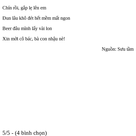
Chín rồi, gắp lẹ lên em
Đun lâu khô đét hết mềm mất ngon
Beer đâu mình lấy vài lon
Xin mời cô bác, bà con nhậu nè!
Nguồn: Sưu tầm
5/5 - (4 bình chọn)