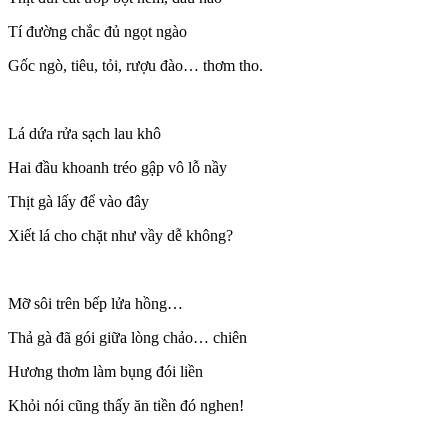
Tí đường chắc đủ ngọt ngào
Gốc ngò, tiêu, tỏi, rượu đào… thơm tho.
Lá dứa rửa sạch lau khô
Hai đầu khoanh tréo gập vô lỗ nầy
Thịt gà lấy để vào đây
Xiết lá cho chặt như vầy dễ không?
Mỡ sôi trên bếp lửa hồng…
Thả gà đã gói giữa lòng chảo… chiên
Hương thơm làm bụng đói liền
Khỏi nói cũng thấy ăn tiền đó nghen!