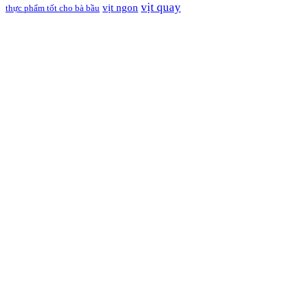
vịt quay
vịt ngon
thực phẩm tốt cho bà bầu