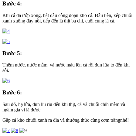
Bước 4:
Khi cá đã ướp xong, bắt đầu công đoạn kho cá. Đầu tiên, xếp chuối
xanh xuống đáy nồi, tiếp đến là thịt ba chỉ, cuối cùng là cá.
Bước 5:
Thêm nước, nước mắm, và nước màu lên cá rồi đun lửa to đến khi
sôi.
Bước 6:
Sau đó, hạ lửa, đun liu riu đến khi thịt, cá và chuối chín mềm và
ngâm gia vị là được.
Gắp cá kho chuối xanh ra đĩa và thưởng thức cùng cơm trắngnhé!