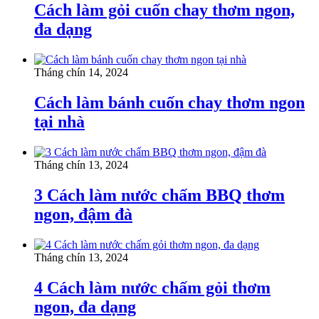
Cách làm gỏi cuốn chay thơm ngon,
đa dạng
Tháng chín 14, 2024
Cách làm bánh cuốn chay thơm ngon
tại nhà
Tháng chín 13, 2024
3 Cách làm nước chấm BBQ thơm
ngon, đậm đà
Tháng chín 13, 2024
4 Cách làm nước chấm gỏi thơm
ngon, đa dạng