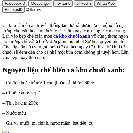
Facebook
0
Messenger
Twitter
0
LinkedIn
WhatsApp
0
Shares
Pinterest
0
Cá kho là món ăn truyền thống lâu đời rất được ưa chuộng, là đặc
trưng cho văn hóa ẩm thực Việt. Hôm nay, các nàng các mẹ cùng
Lăn vào bếp chế biến món
cá kho chuối xanh
vô cùng thơm ngon
bổ dưỡng chỉ với 6 bước đơn giản thôi nhé! Sự hòa quyện tinh tế
đầy hấp dẫn của vị ngọt thơm từ cá, béo ngậy từ thịt và bùi bùi từ
chuối sẽ đem đến cho cả nhà một bữa cơm không gì tuyệt hơn. Lăn
vào bếp ngay thôi nào:
Nguyên liệu chế biến cá kho chuối xanh:
– Cá (lóc hoặc trắm): 1 con (hoặc cắt khúc) 600g
– Chuối xanh: 3 quả
– Thịt ba chỉ: 200g
– Nước màu
– Gia vị: muối, mì chính, nước mắm, hạt tiêu, ớt.