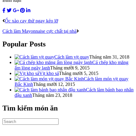
Bình luận
Ốc xào cay thử ngay kẻo lỡ
Cách làm Mayonnaise cực chất tại nhà
Popular Posts
Cách làm vịt quay
Tháng năm 31, 2018
Cá chép kho măng
ấm lòng ngày lạnh
Tháng mười 9, 2015
Vịt kho sả
Tháng mười 5, 2015
Cách làm món vịt quay
Bắc Kinh
Tháng mười 12, 2015
Cách làm bánh bao nhân
đậu xanh
Tháng năm 23, 2018
Tìm kiếm món ăn