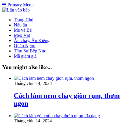
momwrites
handshose
non liner
Autoplex
PT Sheng Yue Industry Indonesia
Tren rambut pria
PaceSal Vibes
Inspirasi Hidup Bahagia
5 Tren Desain Grafis | Kobra Insight
Resurge Vintage - Eksplorasi Passion, Tren, dan Inspirasi Lintas Zaman
Dunia Baking, Tren Roti, dan Inspirasi Kuliner - MaggieBreads
Tribun Warga | Suara Rakyat, Kabar Nyata.
Lensa Masyarakat
Lensa Global
Muscle Old School
gacor
slot
link gacor
Akar Peluang
Sinyal Cuan
Jejaring Hoki
Profit Bisnis
Pilar Profit
Arus Dana
Wiraforia
Lentera Publik
Catatan Bumi
Info Warga
Ruang Ulas
Kabar Vision
Suara Digital
Jejak Literasi
Pusat Naratif
slot gacor
slot gacor
slot gacor
Paradis Perdu
KKCN News
Dai Kuan Bei
Somist Institute
Cari Fakta
MIMI News
Topik Panas
Hot Selebriti
Kilas Kabar
Portal Usaha
situs gacor
sensasi gacor
pola gacor
mimislot gacor
slot gacor
situs gacor
link gacor
mimislot terpercaya
sensasi gacor
pola slot gacor
mimi slot gacor
slot gacor
situs gacor
link gacor
Primary Menu
Trang Chủ
Nấu ăn
Mẹ và Bé
Mẹo Vặt
Ăn chay, Ăn Kiêng
Quán Ngon
Tâm Sự Bếp Núc
Mã giảm giá
You might also like...
Tháng chín 14, 2024
Cách làm nem chay giòn rụm, thơm
ngon
Tháng chín 14, 2024