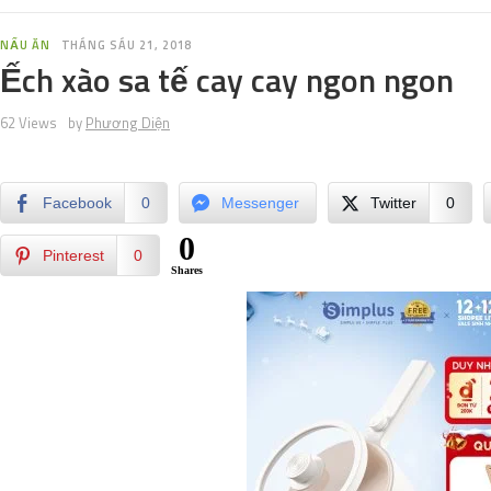
NẤU ĂN
THÁNG SÁU 21, 2018
Ếch xào sa tế cay cay ngon ngon
62 Views
by
Phương Diện
Facebook
0
Messenger
Twitter
0
0
Pinterest
0
Shares