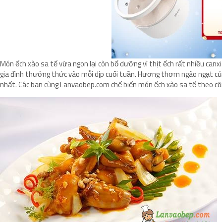
Món ếch xào sa tế vừa ngon lại còn bổ dưỡng vì thịt ếch rất nhiều canx
gia đình thưởng thức vào mỗi dịp cuối tuần. Hương thơm ngào ngạt của
nhất. Các bạn cùng Lanvaobep.com chế biến món ếch xào sa tế theo cô