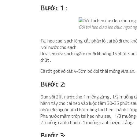
Bước 1 :
Gỏi tai heo dưa leo chua ngọt n
Tai heo cạo sạch lông, cắt phần lỗ tai bỏ đi cho kh
với nước cho sạch
Dưa leo rửa sạch ngâm muối khoảng 15 phút sau đó
chút .
Cà rốt gọt vỏ cắt 4-5cm bổ đôi thái mỏng vừa ăn.
Bước 2:
Đun sôi 2 lít nước cho 1 miếng gừng , 1/2 muỗng c
hành tây cho tai heo vào luộc tầm 30-35 phút sau 
nhờn để ngụôi . Và thái mỏng tai theo thành từng
Pha nước mắm trộn tai heo như sau: 1/3 muỗng 
2 muỗng canh chanh , 1 muỗng canh rượu trắng.
Bước 3: