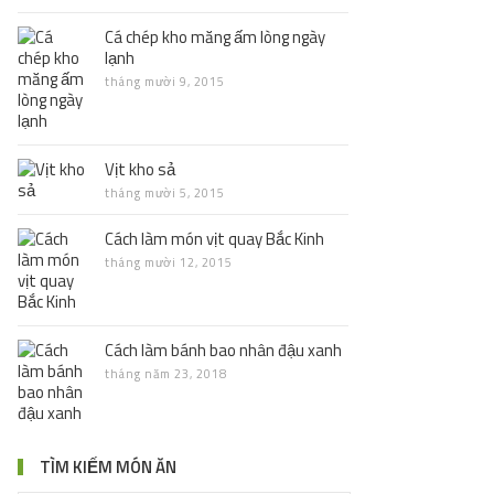
Cá chép kho măng ấm lòng ngày
lạnh
tháng mười 9, 2015
Vịt kho sả
tháng mười 5, 2015
Cách làm món vịt quay Bắc Kinh
tháng mười 12, 2015
Cách làm bánh bao nhân đậu xanh
tháng năm 23, 2018
TÌM KIẾM MÓN ĂN