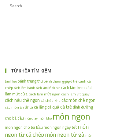
TỪ KHÓA TÌM KIẾM
bánh trung thu
bệnh thường gặp ở trẻ
canh cá
bánh bao
cách làm kem
cách
chép
cách làm bánh
cách làm bánh bao
làm mứt dừa
cách làm mứt ngon
cách làm vịt quay
cách nấu chè ngon
các món chè ngon
cá chép kho
cá trê
cá lăng
cá quả
dinh dưỡng
các món ăn từ cá
món ngon
cho bà bầu
món kho
món chay
món
món ngon cho bà bầu
món ngon ngày tết
ngon từ cá chép
món ngon từ gà
món