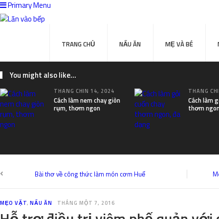
momwrites
handshose
non liner
Autoplex
PT Sheng Yue Industry Indonesia
Tren rambut pria
PaceSal Vibes
Inspirasi Hidup Bahagia
5 Tren Desain Grafis | Kobra Insight
Resurge Vintage - Eksplorasi Passion, Tren, dan Inspirasi Lintas Zaman
Dunia Baking, Tren Roti, dan Inspirasi Kuliner - MaggieBreads
Tribun Warga | Suara Rakyat, Kabar Nyata.
Lensa Masyarakat
Lensa Global
Muscle Old School
gacor
slot
link gacor
Akar Peluang
Sinyal Cuan
Jejaring Hoki
Profit Bisnis
Pilar Profit
Arus Dana
Wiraforia
Lentera Publik
Catatan Bumi
Info Warga
Ruang Ulas
Kabar Vision
Suara Digital
Jejak Literasi
Pusat Naratif
slot gacor
slot gacor
slot gacor
Paradis Perdu
KKCN News
Dai Kuan Bei
Somist Institute
Cari Fakta
MIMI News
Topik Panas
Hot Selebriti
Kilas Kabar
Portal Usaha
situs gacor
sensasi gacor
pola gacor
mimislot gacor
slot gacor
situs gacor
link gacor
mimislot terpercaya
sensasi gacor
pola slot gacor
mimi slot gacor
slot gacor
situs gacor
link gacor
Primary Menu
TRANG CHỦ
NẤU ĂN
MẸ VÀ BÉ
You might also like...
THÁNG CHÍN 14, 2024
THÁNG CHÍ
Cách làm nem chay giòn
Cách làm g
rụm, thơm ngon
thơm ngon
Bài thơ về công thức làm món cơm Huế
M
MẸO VẶT
,
NẤU ĂN
THÁNG MỘT 7, 2016
Hỗ trợ điều trị viêm phế quản với 