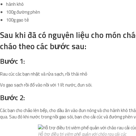
hành khô
100g đường phèn
100g gạo tẻ
Sau khi đã có nguyên liệu cho món chá
cháo theo các bước sau:
Bước 1:
Rau cúc các bạn nhặt và rửa sạch, rồi thái nhỏ
Vo gạo sạch rồi đổ vào nồi với 1 lít nước, đun sôi.
Bước 2:
Các bạn cho chảo lên bếp, cho dầu ăn vào đun nóng và cho hành khô thái
qua. Sau đó khi nước trong nồi gạo sôi, bạn cho cải cúc và đường phèn v
Hỗ trợ điều trị viêm phế quản với cháo rau cải cúc