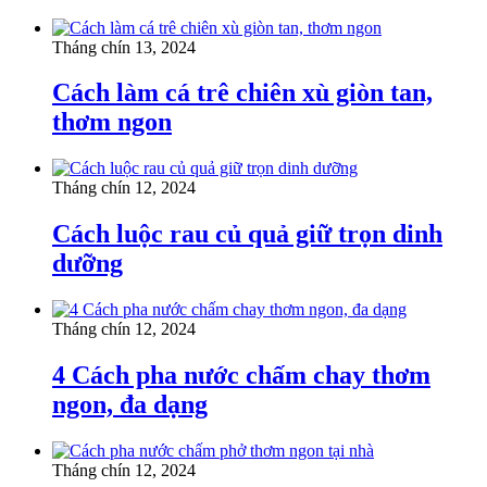
Tháng chín 13, 2024
Cách làm cá trê chiên xù giòn tan,
thơm ngon
Tháng chín 12, 2024
Cách luộc rau củ quả giữ trọn dinh
dưỡng
Tháng chín 12, 2024
4 Cách pha nước chấm chay thơm
ngon, đa dạng
Tháng chín 12, 2024