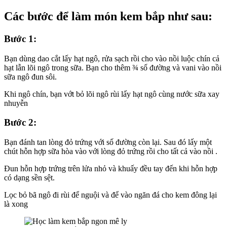
Các bước để làm món kem bắp như sau:
Bước 1:
Bạn dùng dao cắt lấy hạt ngô, rửa sạch rồi cho vào nồi luộc chín cả
hạt lẫn lõi ngô trong sữa. Bạn cho thêm ¾ số đường và vani vào nồi
sữa ngô đun sôi.
Khi ngô chín, bạn vớt bỏ lõi ngô rùi lấy hạt ngô cùng nước sữa xay
nhuyễn
Bước 2:
Bạn đánh tan lòng đỏ trứng với số đường còn lại. Sau đó lấy một
chút hỗn hợp sữa hòa vào với lòng đỏ trứng rồi cho tất cả vào nồi .
Đun hỗn hợp trứng trên lửa nhỏ và khuấy đều tay đến khi hỗn hợp
có dạng sền sệt.
Lọc bỏ bã ngô đi rùi để nguội và để vào ngăn đá cho kem đông lại
là xong