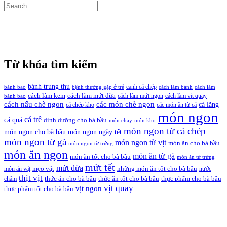
Từ khóa tìm kiếm
bánh trung thu
canh cá chép
bệnh thường gặp ở trẻ
cách làm bánh
bánh bao
cách làm
cách làm kem
cách làm mứt dừa
cách làm mứt ngon
cách làm vịt quay
bánh bao
cách nấu chè ngon
các món chè ngon
cá lăng
cá chép kho
các món ăn từ cá
món ngon
cá trê
cá quả
dinh dưỡng cho bà bầu
món kho
món chay
món ngon từ cá chép
món ngon cho bà bầu
món ngon ngày tết
món ngon từ gà
món ngon từ vịt
món ăn cho bà bầu
món ngon từ trứng
món ăn ngon
món ăn từ gà
món ăn tốt cho bà bầu
món ăn từ trứng
mứt tết
mứt dừa
mẹo vặt
những món ăn tốt cho bà bầu
món ăn vặt
nước
thịt vịt
thức ăn cho bà bầu
thức ăn tốt cho bà bầu
thực phẩm cho bà bầu
chấm
vịt quay
vịt ngon
thực phẩm tốt cho bà bầu