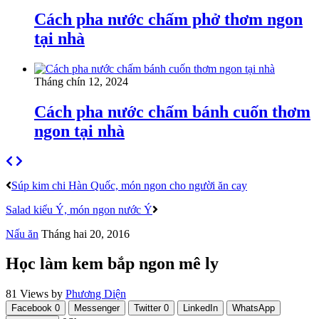
Cách pha nước chấm phở thơm ngon
tại nhà
Tháng chín 12, 2024
Cách pha nước chấm bánh cuốn thơm
ngon tại nhà
Súp kim chi Hàn Quốc, món ngon cho người ăn cay
Salad kiểu Ý, món ngon nước Ý
Nấu ăn
Tháng hai 20, 2016
Học làm kem bắp ngon mê ly
81 Views
by
Phương Diện
Facebook
0
Messenger
Twitter
0
LinkedIn
WhatsApp