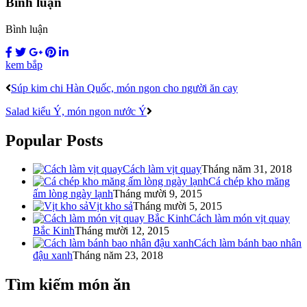
Bình luận
Bình luận
kem bắp
Súp kim chi Hàn Quốc, món ngon cho người ăn cay
Salad kiểu Ý, món ngon nước Ý
Popular Posts
Cách làm vịt quay
Tháng năm 31, 2018
Cá chép kho măng
ấm lòng ngày lạnh
Tháng mười 9, 2015
Vịt kho sả
Tháng mười 5, 2015
Cách làm món vịt quay
Bắc Kinh
Tháng mười 12, 2015
Cách làm bánh bao nhân
đậu xanh
Tháng năm 23, 2018
Tìm kiếm món ăn