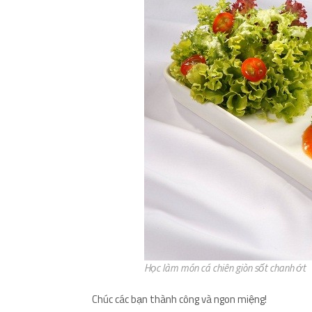
Học làm món cá chiên giòn sốt chanh ớt
Chúc các bạn thành công và ngon miệng!