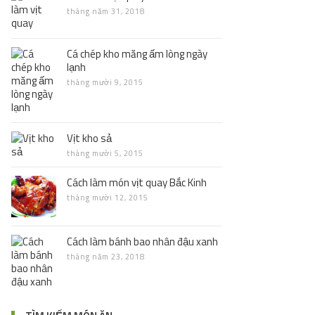
tháng năm 31, 2018
Cá chép kho măng ấm lòng ngày
lạnh
tháng mười 9, 2015
Vịt kho sả
tháng mười 5, 2015
Cách làm món vịt quay Bắc Kinh
tháng mười 12, 2015
Cách làm bánh bao nhân đậu xanh
tháng năm 23, 2018