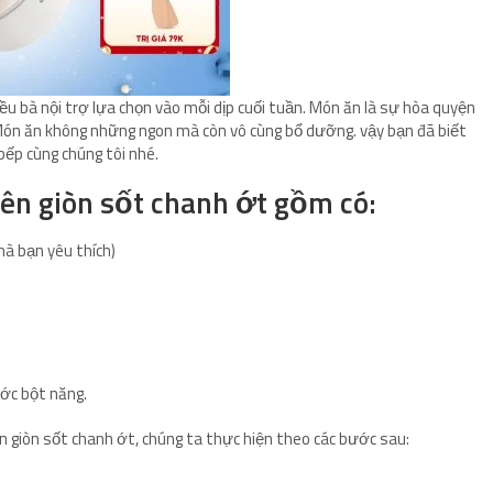
ều bà nội trợ lựa chọn vào mỗi dịp cuối tuần. Món ăn là sự hòa quyện
c. Món ăn không những ngon mà còn vô cùng bổ dưỡng. vậy bạn đã biết
ếp cùng chúng tôi nhé.
iên giòn sốt chanh ớt gồm có:
 mà bạn yêu thích)
ước bột năng.
ên giòn sốt chanh ớt, chúng ta thực hiện theo các bước sau: