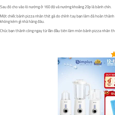
Sau đó cho vào lò nướng ở 160 độ và nướng khoảng 20p là bánh chín.
Một chiếc bánh pizza nhân thịt gà do chính tay bạn làm đã hoàn thành
không kém gì nhà hàng đâu.
Chúc bạn thành công ngay từ lần đầu tiên làm món bánh pizza nhân thị