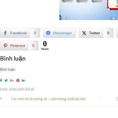
Facebook
0
Messenger
Twitter
0
0
Pinterest
0
Shares
Bình luận
Bình luận
pizza
pizza nhân thịt gà
Các món ăn từ trứng vịt – Làm trứng muối tại nhà
C