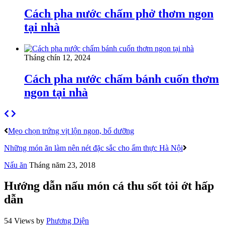
Cách pha nước chấm phở thơm ngon
tại nhà
Tháng chín 12, 2024
Cách pha nước chấm bánh cuốn thơm
ngon tại nhà
Mẹo chọn trứng vịt lộn ngon, bổ dưỡng
Những món ăn làm nên nét đặc sắc cho ẩm thực Hà Nội
Nấu ăn
Tháng năm 23, 2018
Hướng dẫn nấu món cá thu sốt tỏi ớt hấp
dẫn
54 Views
by
Phương Diện