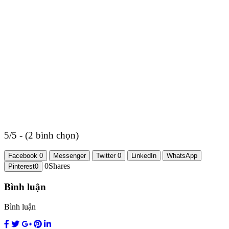
5/5 - (2 bình chọn)
Facebook
0
Messenger
Twitter
0
LinkedIn
WhatsApp
0
Shares
Pinterest
0
Bình luận
Bình luận