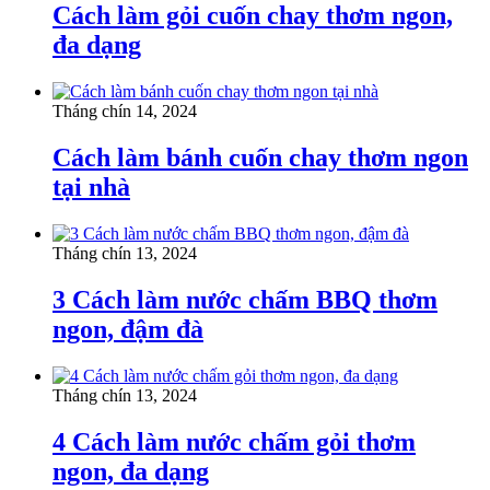
Cách làm gỏi cuốn chay thơm ngon,
đa dạng
Tháng chín 14, 2024
Cách làm bánh cuốn chay thơm ngon
tại nhà
Tháng chín 13, 2024
3 Cách làm nước chấm BBQ thơm
ngon, đậm đà
Tháng chín 13, 2024
4 Cách làm nước chấm gỏi thơm
ngon, đa dạng