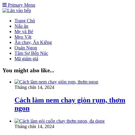
momwrites
handshose
non liner
Autoplex
PT Sheng Yue Industry Indonesia
Tren rambut pria
PaceSal Vibes
Inspirasi Hidup Bahagia
5 Tren Desain Grafis | Kobra Insight
Resurge Vintage - Eksplorasi Passion, Tren, dan Inspirasi Lintas Zaman
Dunia Baking, Tren Roti, dan Inspirasi Kuliner - MaggieBreads
Tribun Warga | Suara Rakyat, Kabar Nyata.
Lensa Masyarakat
Lensa Global
Muscle Old School
gacor
slot
link gacor
Akar Peluang
Sinyal Cuan
Jejaring Hoki
Profit Bisnis
Pilar Profit
Arus Dana
Wiraforia
Lentera Publik
Catatan Bumi
Info Warga
Ruang Ulas
Kabar Vision
Suara Digital
Jejak Literasi
Pusat Naratif
slot gacor
slot gacor
slot gacor
Paradis Perdu
KKCN News
Dai Kuan Bei
Somist Institute
Cari Fakta
MIMI News
Topik Panas
Hot Selebriti
Kilas Kabar
Portal Usaha
situs gacor
sensasi gacor
pola gacor
mimislot gacor
slot gacor
situs gacor
link gacor
mimislot terpercaya
sensasi gacor
pola slot gacor
mimi slot gacor
slot gacor
situs gacor
link gacor
Primary Menu
Trang Chủ
Nấu ăn
Mẹ và Bé
Mẹo Vặt
Ăn chay, Ăn Kiêng
Quán Ngon
Tâm Sự Bếp Núc
Mã giảm giá
You might also like...
Tháng chín 14, 2024
Cách làm nem chay giòn rụm, thơm
ngon
Tháng chín 14, 2024