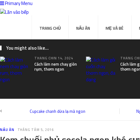
momwrites
handshose
non liner
Autoplex
PT Sheng Yue Industry Indonesia
Tren rambut pria
PaceSal Vibes
Inspirasi Hidup Bahagia
5 Tren Desain Grafis | Kobra Insight
Resurge Vintage - Eksplorasi Passion, Tren, dan Inspirasi Lintas Zaman
Dunia Baking, Tren Roti, dan Inspirasi Kuliner - MaggieBreads
Tribun Warga | Suara Rakyat, Kabar Nyata.
Lensa Masyarakat
Lensa Global
Muscle Old School
gacor
slot
link gacor
Akar Peluang
Sinyal Cuan
Jejaring Hoki
Profit Bisnis
Pilar Profit
Arus Dana
Wiraforia
Lentera Publik
Catatan Bumi
Info Warga
Ruang Ulas
Kabar Vision
Suara Digital
Jejak Literasi
Pusat Naratif
slot gacor
slot gacor
slot gacor
Paradis Perdu
KKCN News
Dai Kuan Bei
Somist Institute
Cari Fakta
MIMI News
Topik Panas
Hot Selebriti
Kilas Kabar
Portal Usaha
situs gacor
sensasi gacor
pola gacor
mimislot gacor
slot gacor
situs gacor
link gacor
mimislot terpercaya
sensasi gacor
pola slot gacor
mimi slot gacor
slot gacor
situs gacor
link gacor
Primary Menu
TRANG CHỦ
NẤU ĂN
MẸ VÀ BÉ
You might also like...
THÁNG CHÍN 14, 2024
THÁNG CHÍ
Cách làm nem chay giòn
Cách làm g
rụm, thơm ngon
thơm ngon
Cupcake chanh dừa lạ mà ngon
N
NẤU ĂN
THÁNG TÁM 5, 2016
Kem chuối phủ socola ngon khó c