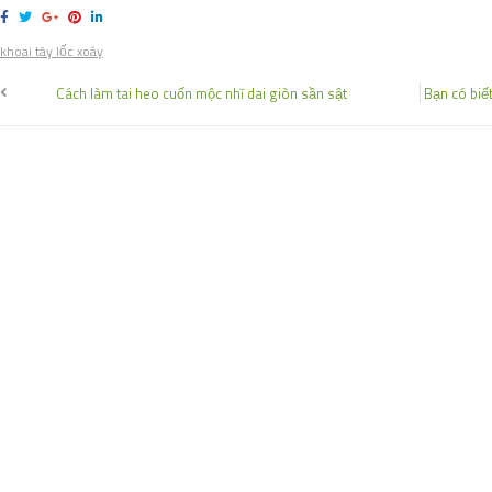
khoai tây lốc xoáy
Cách làm tai heo cuốn mộc nhĩ dai giòn sần sật
Bạn có bi