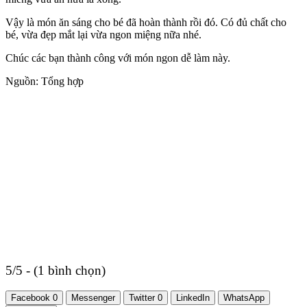
Vậy là món ăn sáng cho bé đã hoàn thành rồi đó. Có đủ chất cho
bé, vừa đẹp mắt lại vừa ngon miệng nữa nhé.
Chúc các bạn thành công với món ngon dễ làm này.
Nguồn: Tổng hợp
5/5 - (1 bình chọn)
Facebook
0
Messenger
Twitter
0
LinkedIn
WhatsApp