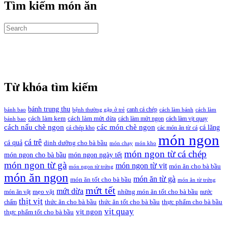
Tìm kiếm món ăn
Từ khóa tìm kiếm
bánh trung thu
canh cá chép
bệnh thường gặp ở trẻ
cách làm bánh
bánh bao
cách làm
cách làm kem
cách làm mứt dừa
cách làm mứt ngon
cách làm vịt quay
bánh bao
cách nấu chè ngon
các món chè ngon
cá lăng
cá chép kho
các món ăn từ cá
món ngon
cá trê
cá quả
dinh dưỡng cho bà bầu
món kho
món chay
món ngon từ cá chép
món ngon cho bà bầu
món ngon ngày tết
món ngon từ gà
món ngon từ vịt
món ăn cho bà bầu
món ngon từ trứng
món ăn ngon
món ăn từ gà
món ăn tốt cho bà bầu
món ăn từ trứng
mứt tết
mứt dừa
mẹo vặt
những món ăn tốt cho bà bầu
món ăn vặt
nước
thịt vịt
thức ăn cho bà bầu
thức ăn tốt cho bà bầu
thực phẩm cho bà bầu
chấm
vịt quay
vịt ngon
thực phẩm tốt cho bà bầu