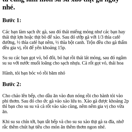
nhé.
Bước 1:
Các bạn làm sạch ức gà, sau đó thái miếng mỏng như các bạn hay
thái thịt lợn hoặc thịt bò để xào. Sau đó ướp gà với 1/3 thìa café
đường, ½ thìa café hạt nêm, ½ thìa bột canh. Trộn đều cho gà thấm
đều gia vị, rồi để yên khoảng 15p.
Su su các bạn gọt vỏ, bổ đôi, bỏ hạt rồi thái lát mỏng, sau đó ngâm
su su với nước muối loãng cho sạch nhựa. Cà rốt gọt vỏ, thái hoa
Hành, tỏi bạn bóc vỏ rồi băm nhỏ
Bước 2:
Cho chảo lên bếp, cho dầu ăn vào đun nóng rồi cho hành tỏi vào
phi thơm. Sau đó cho ức gà vào xào lửa to. Xào gà được khoảng 2p
thì bạn cho su su và cà rốt vào xào cùng, nêm nêm gia vị cho vừa
ăn.
Khi su su chín tới, bạn tắt bếp và cho su su xào thịt gà ra đĩa, nhớ
rắc thêm chút hạt tiêu cho món ăn thêm thơm ngon nhé.