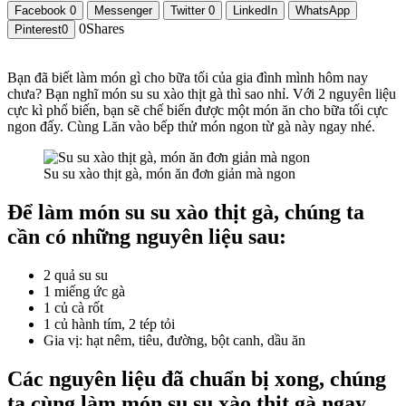
Facebook
0
Messenger
Twitter
0
LinkedIn
WhatsApp
0
Shares
Pinterest
0
Bạn đã biết làm món gì cho bữa tối của gia đình mình hôm nay
chưa? Bạn nghĩ món su su xào thịt gà thì sao nhỉ. Với 2 nguyên liệu
cực kì phổ biến, bạn sẽ chế biến được một món ăn cho bữa tối cực
ngon đấy. Cùng Lăn vào bếp thử món ngon từ gà này ngay nhé.
Su su xào thịt gà, món ăn đơn giản mà ngon
Để làm món su su xào thịt gà, chúng ta
cần có những nguyên liệu sau:
2 quả su su
1 miếng ức gà
1 củ cà rốt
1 củ hành tím, 2 tép tỏi
Gia vị: hạt nêm, tiêu, đường, bột canh, dầu ăn
Các nguyên liệu đã chuẩn bị xong, chúng
ta cùng làm món su su xào thịt gà ngay