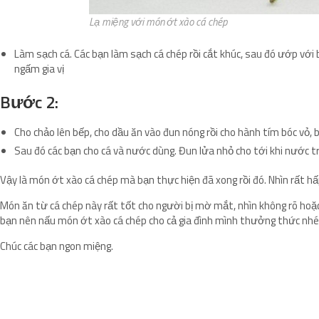
Lạ miệng với món ớt xào cá chép
Làm sạch cá. Các bạn làm sạch cá chép rồi cắt khúc, sau đó ướp vớ
ngấm gia vị
Bước 2:
Cho chảo lên bếp, cho dầu ăn vào đun nóng rồi cho hành tím bóc vỏ,
Sau đó các bạn cho cá và nước dùng. Đun lửa nhỏ cho tới khi nước tro
Vậy là món ớt xào cá chép mà bạn thực hiện đã xong rồi đó. Nhìn rất hấ
Món ăn từ cá chép này rất tốt cho người bị mờ mắt, nhìn không rõ hoặc
bạn nên nấu món ớt xào cá chép cho cả gia đình mình thưởng thức nhé
Chúc các bạn ngon miệng.