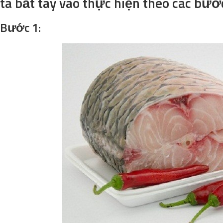
ta bắt tay vào thực hiện theo các bướ
Bước 1: