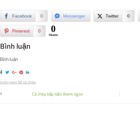
Facebook
0
Messenger
Twitter
0
0
Pinterest
0
Shares
Bình luận
Bình luận
món ngon từ cá chép
Cá chép hấp nấm thơm ngon