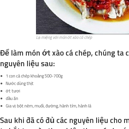
Lạ miệng với món ớt xào cá chép
Để làm món ớt xào cá chép, chúng ta 
nguyên liệu sau:
1 con cá chép khoảng 500-700g
Nước dùng thịt
ớt tươi
dầu ăn
Gia vị: bột nêm, muối, đường, hành tím, hành lá
Sau khi đã có đủ các nguyên liệu cho 