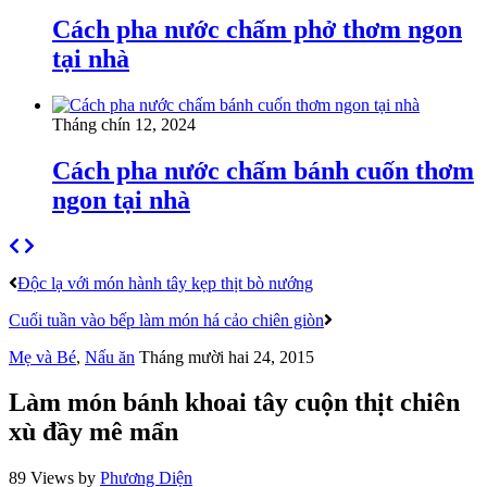
Cách pha nước chấm phở thơm ngon
tại nhà
Tháng chín 12, 2024
Cách pha nước chấm bánh cuốn thơm
ngon tại nhà
Độc lạ với món hành tây kẹp thịt bò nướng
Cuối tuần vào bếp làm món há cảo chiên giòn
Mẹ và Bé
,
Nấu ăn
Tháng mười hai 24, 2015
Làm món bánh khoai tây cuộn thịt chiên
xù đầy mê mẩn
89 Views
by
Phương Diện