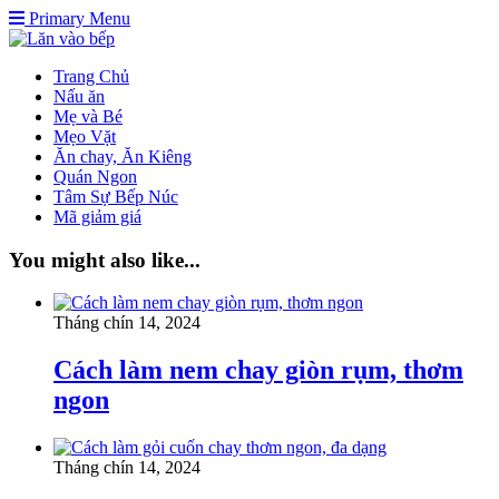
momwrites
handshose
non liner
Autoplex
PT Sheng Yue Industry Indonesia
Tren rambut pria
PaceSal Vibes
Inspirasi Hidup Bahagia
5 Tren Desain Grafis | Kobra Insight
Resurge Vintage - Eksplorasi Passion, Tren, dan Inspirasi Lintas Zaman
Dunia Baking, Tren Roti, dan Inspirasi Kuliner - MaggieBreads
Tribun Warga | Suara Rakyat, Kabar Nyata.
Lensa Masyarakat
Lensa Global
Muscle Old School
gacor
slot
link gacor
Akar Peluang
Sinyal Cuan
Jejaring Hoki
Profit Bisnis
Pilar Profit
Arus Dana
Wiraforia
Lentera Publik
Catatan Bumi
Info Warga
Ruang Ulas
Kabar Vision
Suara Digital
Jejak Literasi
Pusat Naratif
slot gacor
slot gacor
slot gacor
Paradis Perdu
KKCN News
Dai Kuan Bei
Somist Institute
Cari Fakta
MIMI News
Topik Panas
Hot Selebriti
Kilas Kabar
Portal Usaha
situs gacor
sensasi gacor
pola gacor
mimislot gacor
slot gacor
situs gacor
link gacor
mimislot terpercaya
sensasi gacor
pola slot gacor
mimi slot gacor
slot gacor
situs gacor
link gacor
Primary Menu
Trang Chủ
Nấu ăn
Mẹ và Bé
Mẹo Vặt
Ăn chay, Ăn Kiêng
Quán Ngon
Tâm Sự Bếp Núc
Mã giảm giá
You might also like...
Tháng chín 14, 2024
Cách làm nem chay giòn rụm, thơm
ngon
Tháng chín 14, 2024