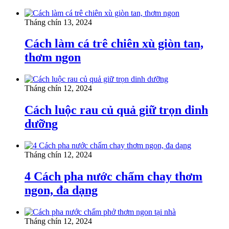
Tháng chín 13, 2024
Cách làm cá trê chiên xù giòn tan,
thơm ngon
Tháng chín 12, 2024
Cách luộc rau củ quả giữ trọn dinh
dưỡng
Tháng chín 12, 2024
4 Cách pha nước chấm chay thơm
ngon, đa dạng
Tháng chín 12, 2024