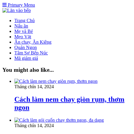
momwrites
handshose
non liner
Autoplex
PT Sheng Yue Industry Indonesia
Tren rambut pria
PaceSal Vibes
Inspirasi Hidup Bahagia
5 Tren Desain Grafis | Kobra Insight
Resurge Vintage - Eksplorasi Passion, Tren, dan Inspirasi Lintas Zaman
Dunia Baking, Tren Roti, dan Inspirasi Kuliner - MaggieBreads
Tribun Warga | Suara Rakyat, Kabar Nyata.
Lensa Masyarakat
Lensa Global
Muscle Old School
gacor
slot
link gacor
Akar Peluang
Sinyal Cuan
Jejaring Hoki
Profit Bisnis
Pilar Profit
Arus Dana
Wiraforia
Lentera Publik
Catatan Bumi
Info Warga
Ruang Ulas
Kabar Vision
Suara Digital
Jejak Literasi
Pusat Naratif
slot gacor
slot gacor
slot gacor
Paradis Perdu
KKCN News
Dai Kuan Bei
Somist Institute
Cari Fakta
MIMI News
Topik Panas
Hot Selebriti
Kilas Kabar
Portal Usaha
situs gacor
sensasi gacor
pola gacor
mimislot gacor
slot gacor
situs gacor
link gacor
mimislot terpercaya
sensasi gacor
pola slot gacor
mimi slot gacor
slot gacor
situs gacor
link gacor
Primary Menu
Trang Chủ
Nấu ăn
Mẹ và Bé
Mẹo Vặt
Ăn chay, Ăn Kiêng
Quán Ngon
Tâm Sự Bếp Núc
Mã giảm giá
You might also like...
Tháng chín 14, 2024
Cách làm nem chay giòn rụm, thơm
ngon
Tháng chín 14, 2024