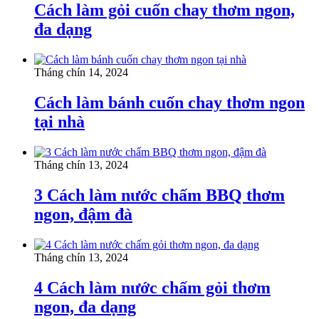
Cách làm gỏi cuốn chay thơm ngon,
đa dạng
Tháng chín 14, 2024
Cách làm bánh cuốn chay thơm ngon
tại nhà
Tháng chín 13, 2024
3 Cách làm nước chấm BBQ thơm
ngon, đậm đà
Tháng chín 13, 2024
4 Cách làm nước chấm gỏi thơm
ngon, đa dạng