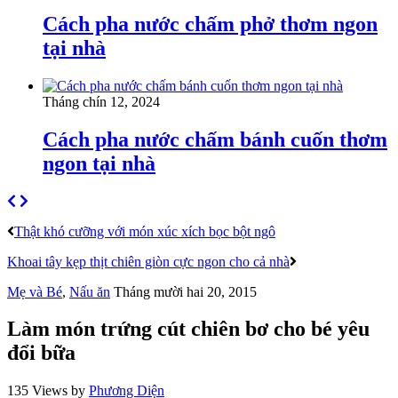
Cách pha nước chấm phở thơm ngon
tại nhà
Tháng chín 12, 2024
Cách pha nước chấm bánh cuốn thơm
ngon tại nhà
Thật khó cưỡng với món xúc xích bọc bột ngô
Khoai tây kẹp thịt chiên giòn cực ngon cho cả nhà
Mẹ và Bé
,
Nấu ăn
Tháng mười hai 20, 2015
Làm món trứng cút chiên bơ cho bé yêu
đổi bữa
135 Views
by
Phương Diện