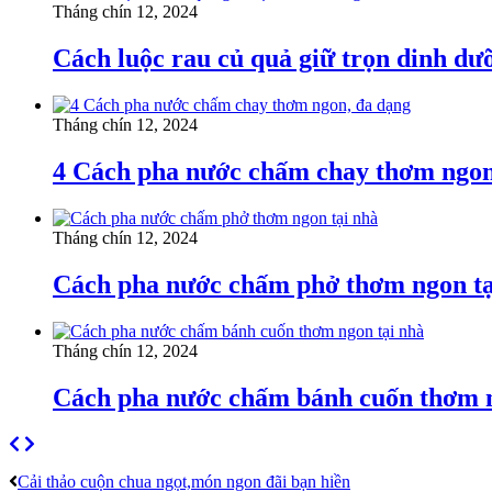
Tháng chín 12, 2024
Cách luộc rau củ quả giữ trọn dinh dư
Tháng chín 12, 2024
4 Cách pha nước chấm chay thơm ngon
Tháng chín 12, 2024
Cách pha nước chấm phở thơm ngon tạ
Tháng chín 12, 2024
Cách pha nước chấm bánh cuốn thơm n
Cải thảo cuộn chua ngọt,món ngon đãi bạn hiền