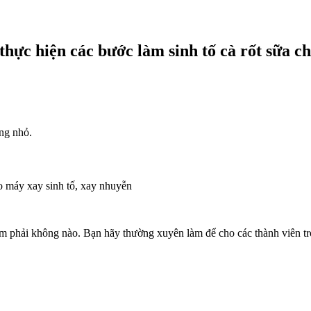
 thực hiện các bước làm sinh tố cà rốt sữa c
ếng nhỏ.
ào máy xay sinh tố, xay nhuyễn
ễ làm phải không nào. Bạn hãy thường xuyên làm để cho các thành viên t