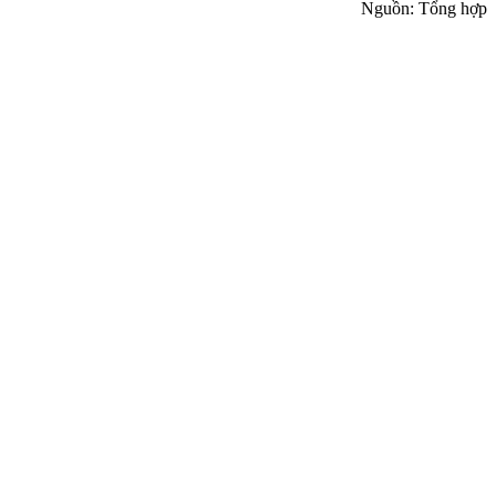
Nguồn: Tổng hợp