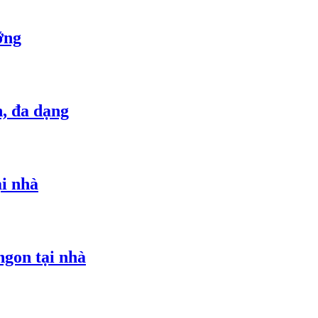
ỡng
, đa dạng
i nhà
gon tại nhà