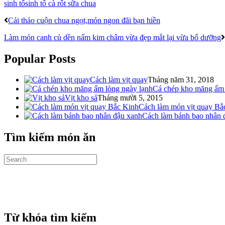
sinh tố
sinh tố cà rốt sữa chua
Cải thảo cuộn chua ngọt,món ngon đãi bạn hiền
Làm món canh củ dền nấm kim châm vừa đẹp mắt lại vừa bổ dưỡng
Popular Posts
Cách làm vịt quay
Tháng năm 31, 2018
Cá chép kho măng ấm 
Vịt kho sả
Tháng mười 5, 2015
Cách làm món vịt quay Bắ
Cách làm bánh bao nhân 
Tìm kiếm món ăn
Từ khóa tìm kiếm