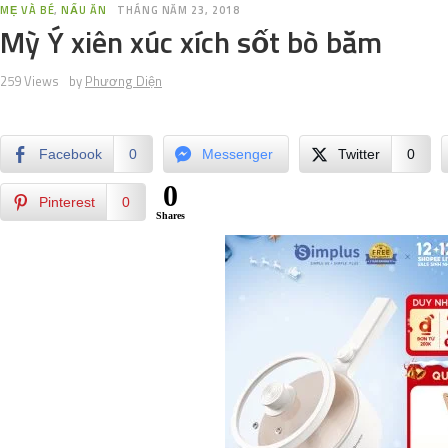
MẸ VÀ BÉ
,
NẤU ĂN
THÁNG NĂM 23, 2018
Mỳ Ý xiên xúc xích sốt bò băm
259 Views
by
Phương Diện
Facebook
0
Messenger
Twitter
0
0
Pinterest
0
Shares