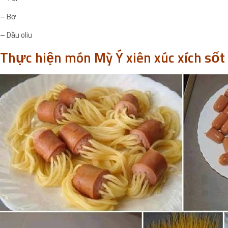
– Bơ
– Dầu oliu
Thực hiện món Mỳ Ý xiên xúc xích sốt