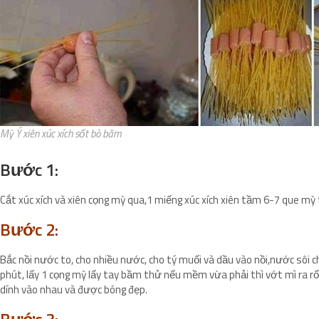
Mỳ Ý xiên xúc xích sốt bò băm
Bước 1:
Cắt xúc xích và xiên cọng mỳ qua,1 miếng xúc xích xiên tầm 6-7 que mỳ 
Bước 2:
Bắc nồi nước to, cho nhiều nước, cho tý muối và dầu vào nồi,nước sôi 
phút, lấy 1 cọng mỳ lấy tay bầm thử nếu mềm vừa phải thì vớt mì ra rổ 
dính vào nhau và được bóng đẹp.
Bước 3: