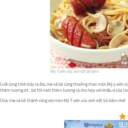
Mỳ Ý xiên xúc xích sốt bò băm
Cuối cùng trình bày ra đĩa, mẹ và bé cùng thưởng thức món Mỳ ý xiên x
thêm tương ớt , bé thì rưới thêm tương cà cho hợp với khẩu vị của từ
Chúc mẹ và bé thành công với món Mỳ Ý xiên xúc xích sốt bò băm nhé!