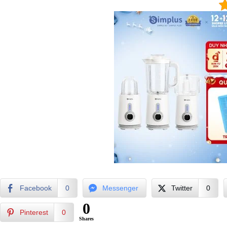
Facebook
0
Messenger
Twitter
0
0
Pinterest
0
Shares