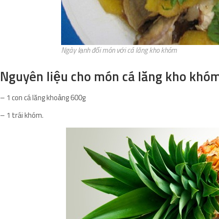
Ngày lạnh đổi món với cá lăng kho khóm
Nguyên liệu cho món cá lăng kho khó
– 1 con cá lăng khoảng 600g
– 1 trái khóm.