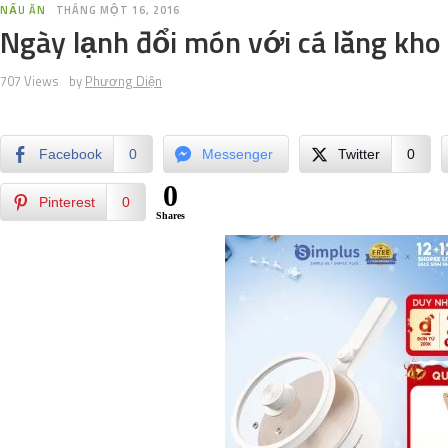
NẤU ĂN
THÁNG MỘT 16, 2016
Ngày lạnh đổi món với cá lăng kh
707 Views
by
Phương Diện
Facebook
0
Messenger
Twitter
0
0
Pinterest
0
Shares