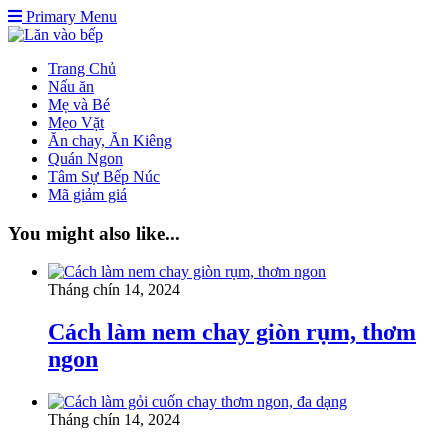
momwrites
handshose
non liner
Autoplex
PT Sheng Yue Industry Indonesia
Tren rambut pria
PaceSal Vibes
Inspirasi Hidup Bahagia
5 Tren Desain Grafis | Kobra Insight
Resurge Vintage - Eksplorasi Passion, Tren, dan Inspirasi Lintas Zaman
Dunia Baking, Tren Roti, dan Inspirasi Kuliner - MaggieBreads
Tribun Warga | Suara Rakyat, Kabar Nyata.
Lensa Masyarakat
Lensa Global
Muscle Old School
gacor
slot
link gacor
Akar Peluang
Sinyal Cuan
Jejaring Hoki
Profit Bisnis
Pilar Profit
Arus Dana
Wiraforia
Lentera Publik
Catatan Bumi
Info Warga
Ruang Ulas
Kabar Vision
Suara Digital
Jejak Literasi
Pusat Naratif
slot gacor
slot gacor
slot gacor
Paradis Perdu
KKCN News
Dai Kuan Bei
Somist Institute
Cari Fakta
MIMI News
Topik Panas
Hot Selebriti
Kilas Kabar
Portal Usaha
situs gacor
sensasi gacor
pola gacor
mimislot gacor
slot gacor
situs gacor
link gacor
mimislot terpercaya
sensasi gacor
pola slot gacor
mimi slot gacor
slot gacor
situs gacor
link gacor
Primary Menu
Trang Chủ
Nấu ăn
Mẹ và Bé
Mẹo Vặt
Ăn chay, Ăn Kiêng
Quán Ngon
Tâm Sự Bếp Núc
Mã giảm giá
You might also like...
Tháng chín 14, 2024
Cách làm nem chay giòn rụm, thơm
ngon
Tháng chín 14, 2024