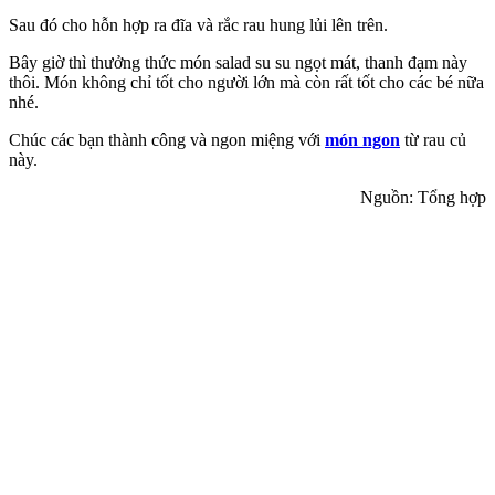
Sau đó cho hỗn hợp ra đĩa và rắc rau hung lủi lên trên.
Bây giờ thì thưởng thức món salad su su ngọt mát, thanh đạm này
thôi. Món không chỉ tốt cho người lớn mà còn rất tốt cho các bé nữa
nhé.
Chúc các bạn thành công và ngon miệng với
món ngon
từ rau củ
này.
Nguồn: Tổng hợp