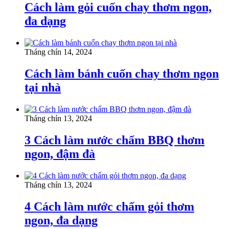
Cách làm gỏi cuốn chay thơm ngon,
đa dạng
Tháng chín 14, 2024
Cách làm bánh cuốn chay thơm ngon
tại nhà
Tháng chín 13, 2024
3 Cách làm nước chấm BBQ thơm
ngon, đậm đà
Tháng chín 13, 2024
4 Cách làm nước chấm gỏi thơm
ngon, đa dạng