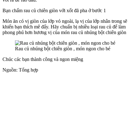
Bạn chấm rau củ chiên giòn với xốt đã pha ở bước 1
Món ăn có vị giòn của lớp vỏ ngoài, lạ vị của lớp nhân trong sẽ
khiến bạn thích mê đấy. Hãy chuẩn bị nhiều loại rau củ để làm
phong phú hơn hương vị của món rau củ nhúng bột chiên giòn
Rau củ nhúng bột chiên giòn , món ngon cho bé
Chúc các bạn thành công và ngon miệng
Nguồn: Tổng hợp