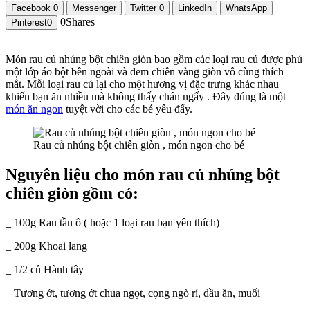
Facebook
0
Messenger
Twitter
0
LinkedIn
WhatsApp
0
Shares
Pinterest
0
Món rau củ nhúng bột chiên giòn bao gồm các loại rau củ được phủ
một lớp áo bột bên ngoài và đem chiên vàng giòn vô cùng thích
mắt. Mỗi loại rau củ lại cho một hương vị đặc trưng khác nhau
khiến bạn ăn nhiều mà không thấy chán ngấy . Đây đúng là một
món ăn ngon
tuyệt vời cho các bé yêu đấy.
Rau củ nhúng bột chiên giòn , món ngon cho bé
Nguyên liệu cho món rau củ nhúng bột
chiên giòn gồm có:
_ 100g Rau tần ô ( hoặc 1 loại rau bạn yêu thích)
_ 200g Khoai lang
_ 1/2 củ Hành tây
_ Tương ớt, tương ớt chua ngọt, cọng ngò rí, dầu ăn, muối