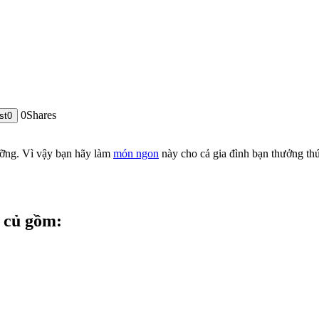
0
Shares
st
0
ỡng. Vì vậy bạn hãy làm
món ngon
này cho cả gia đình bạn thưởng th
 củ gồm: