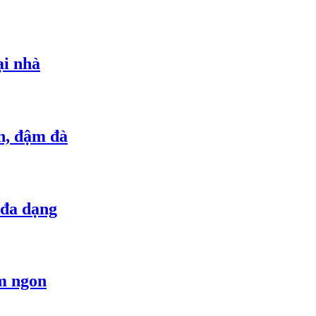
ại nhà
n, đậm đà
 đa dạng
ơm ngon