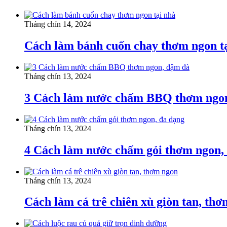
Tháng chín 14, 2024
Cách làm bánh cuốn chay thơm ngon t
Tháng chín 13, 2024
3 Cách làm nước chấm BBQ thơm ngo
Tháng chín 13, 2024
4 Cách làm nước chấm gỏi thơm ngon,
Tháng chín 13, 2024
Cách làm cá trê chiên xù giòn tan, th