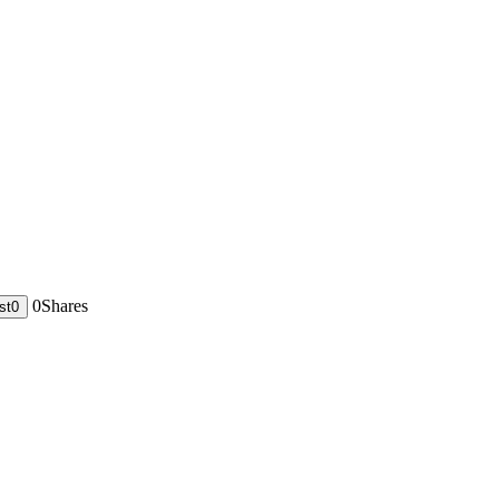
0
Shares
st
0