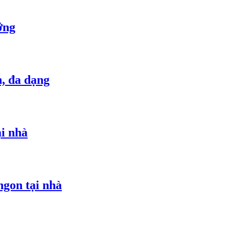
ỡng
, đa dạng
i nhà
gon tại nhà