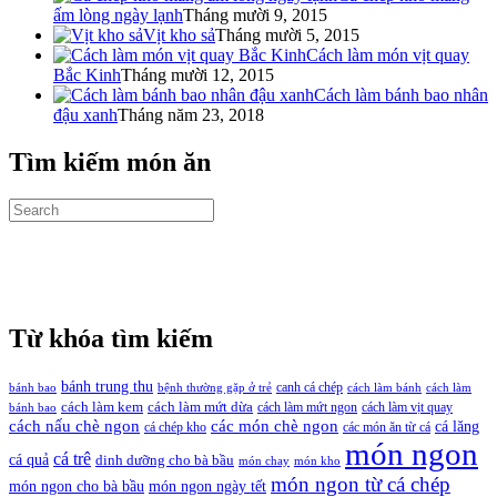
ấm lòng ngày lạnh
Tháng mười 9, 2015
Vịt kho sả
Tháng mười 5, 2015
Cách làm món vịt quay
Bắc Kinh
Tháng mười 12, 2015
Cách làm bánh bao nhân
đậu xanh
Tháng năm 23, 2018
Tìm kiếm món ăn
Từ khóa tìm kiếm
bánh trung thu
canh cá chép
bệnh thường gặp ở trẻ
cách làm bánh
bánh bao
cách làm
cách làm kem
cách làm mứt dừa
cách làm mứt ngon
cách làm vịt quay
bánh bao
cách nấu chè ngon
các món chè ngon
cá lăng
cá chép kho
các món ăn từ cá
món ngon
cá trê
cá quả
dinh dưỡng cho bà bầu
món kho
món chay
món ngon từ cá chép
món ngon cho bà bầu
món ngon ngày tết