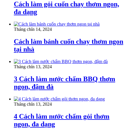
Cách làm gỏi cuốn chay thơm ngon,
đa dạng
Tháng chín 14, 2024
Cách làm bánh cuốn chay thơm ngon
tại nhà
Tháng chín 13, 2024
3 Cách làm nước chấm BBQ thơm
ngon, đậm đà
Tháng chín 13, 2024
4 Cách làm nước chấm gỏi thơm
ngon, đa dạng