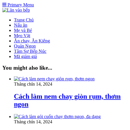
momwrites
handshose
non liner
Autoplex
PT Sheng Yue Industry Indonesia
Tren rambut pria
PaceSal Vibes
Inspirasi Hidup Bahagia
5 Tren Desain Grafis | Kobra Insight
Resurge Vintage - Eksplorasi Passion, Tren, dan Inspirasi Lintas Zaman
Dunia Baking, Tren Roti, dan Inspirasi Kuliner - MaggieBreads
Tribun Warga | Suara Rakyat, Kabar Nyata.
Lensa Masyarakat
Lensa Global
Muscle Old School
gacor
slot
link gacor
Akar Peluang
Sinyal Cuan
Jejaring Hoki
Profit Bisnis
Pilar Profit
Arus Dana
Wiraforia
Lentera Publik
Catatan Bumi
Info Warga
Ruang Ulas
Kabar Vision
Suara Digital
Jejak Literasi
Pusat Naratif
slot gacor
slot gacor
slot gacor
Paradis Perdu
KKCN News
Dai Kuan Bei
Somist Institute
Cari Fakta
MIMI News
Topik Panas
Hot Selebriti
Kilas Kabar
Portal Usaha
situs gacor
sensasi gacor
pola gacor
mimislot gacor
slot gacor
situs gacor
link gacor
mimislot terpercaya
sensasi gacor
pola slot gacor
mimi slot gacor
slot gacor
situs gacor
link gacor
Primary Menu
Trang Chủ
Nấu ăn
Mẹ và Bé
Mẹo Vặt
Ăn chay, Ăn Kiêng
Quán Ngon
Tâm Sự Bếp Núc
Mã giảm giá
You might also like...
Tháng chín 14, 2024
Cách làm nem chay giòn rụm, thơm
ngon
Tháng chín 14, 2024