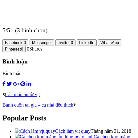
5/5 - (3 bình chọn)
Facebook
0
Messenger
Twitter
0
LinkedIn
WhatsApp
0
Shares
Pinterest
0
Bình luận
Bình luận
Các món ăn từ vịt
Bánh cuốn tại gia – cả nhà đều thích
Popular Posts
Cách làm vịt quay
Tháng năm 31, 2018
Cá chép kho măng