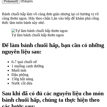
0
Shares
Pinterest
0
Bánh chuối hấp làm vô cùng đơn giản nhưng lại có hương vị vô
cùng thơm ngon. Hãy theo chân Lăn vào bếp để khám phá công
thức làm món bánh này nhé.
Tự làm bánh chuối hấp thơm ngon
Để làm bánh chuối hấp, bạn cần có những
nguyên liệu sau:
6-7 quả chuối sứ
1 muỗng canh đường
Muối tinh
Đậu phộng
150g bột năng
Nước cốt dừa
Sau khi đã có đủ các nguyên liệu cho món
bánh chuối hấp, chúng ta thực hiện theo
các bước sau: