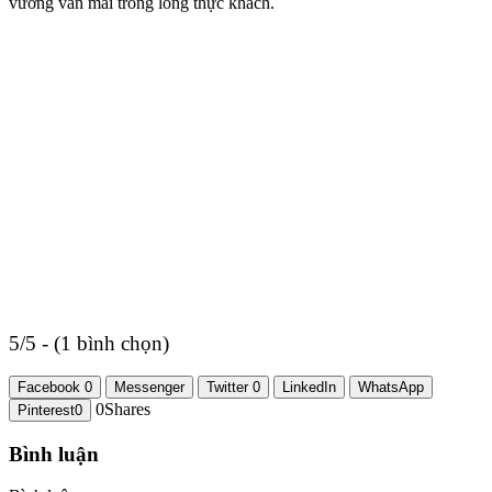
vương vấn mãi trong lòng thực khách.
5/5 - (1 bình chọn)
Facebook
0
Messenger
Twitter
0
LinkedIn
WhatsApp
0
Shares
Pinterest
0
Bình luận