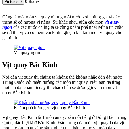
0
Shares
Pinterest
0
Cùng là một món vịt quay nhưng mỗi nước với những gia vị đặc
trưng sẽ có hương vị riêng. Sự khác nhau giữa các món
vịt quay
ngon
của các nước chúng ta sẽ cùng khám phá nhé! Mình tin chắc
sẽ rất thú vị và có thêm vài kinh nghiệm khi làm món vịt quay cho
gia đình.
Vịt quay ngon
Vịt quay Bắc Kinh
Nói đến vịt quay thì chúng ta không thể không nhắc đến đất nước
Trung Quốc với thiên đường các món thịt quay. Nếu bạn đã từng
một lần đặt chân tới đây thì chắc chắn sẽ được gợi ý ăn món vịt
quay Bắc Kinh.
Khám phá hương vị vịt quay Bắc Kinh
Vịt quay Bắc Kinh là 1 món ăn đặc sản nổi tiếng ở Đông Bắc Trung
Quốc, đặc biệt là ở Bắc Kinh. Đặc trưng của món vịt quay là da vịt
mỏng, giòn, màu vàng sậm, nhiều nhà hàng phục vụ món da và