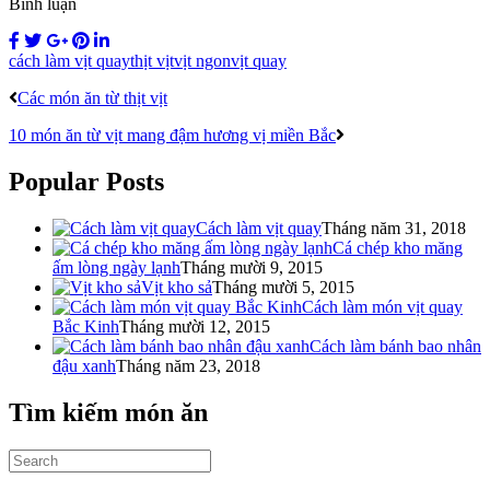
Bình luận
cách làm vịt quay
thịt vịt
vịt ngon
vịt quay
Các món ăn từ thịt vịt
10 món ăn từ vịt mang đậm hương vị miền Bắc
Popular Posts
Cách làm vịt quay
Tháng năm 31, 2018
Cá chép kho măng
ấm lòng ngày lạnh
Tháng mười 9, 2015
Vịt kho sả
Tháng mười 5, 2015
Cách làm món vịt quay
Bắc Kinh
Tháng mười 12, 2015
Cách làm bánh bao nhân
đậu xanh
Tháng năm 23, 2018
Tìm kiếm món ăn